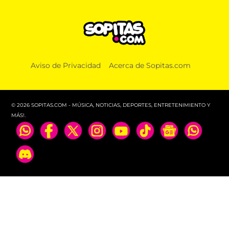
Aviso de Privacidad
Acerca de Sopitas.com
© 2026 SOPITAS.COM - MÚSICA, NOTICIAS, DEPORTES, ENTRETENIMIENTO Y
MÁS!.