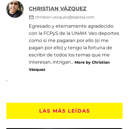
CHRISTIAN VÁZQUEZ
christian.vazquez@sopitas.com
Egresado y eternamente agradecido
con la FCPyS de la UNAM. Veo deportes
como si me pagaran por ello (sí me
pagan por ello) y tengo la fortuna de
escribir de todos los temas que me
interesan, intrigan...
More by Christian
Vázquez
LAS MÁS LEÍDAS