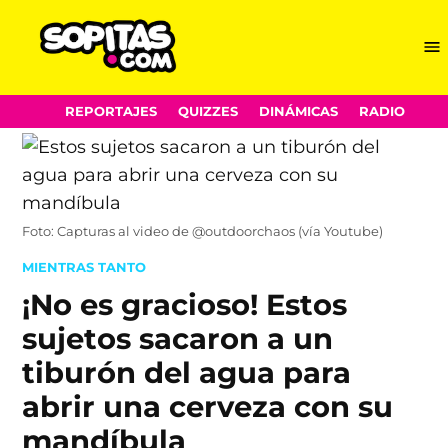
Me
Sopitas.com
Skip
REPORTAJES
QUIZZES
DINÁMICAS
RADIO
to
content
Foto: Capturas al video de @outdoorchaos (vía Youtube)
POSTED
MIENTRAS TANTO
IN
¡No es gracioso! Estos
sujetos sacaron a un
tiburón del agua para
abrir una cerveza con su
mandíbula