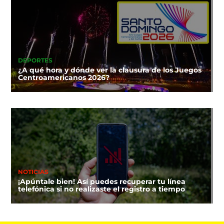
DEPORTES
¿A qué hora y dónde ver la clausura de los Juegos
Centroamericanos 2026?
NOTICIAS
¡Apúntale bien! Así puedes recuperar tu línea
telefónica si no realizaste el registro a tiempo