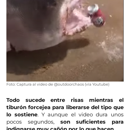
Foto: Captura al video de @outdoorchaos (vía Youtube)
Todo sucede entre risas mientras el
tiburón forcejea para liberarse del tipo que
lo sostiene
. Y aunque el video dura unos
pocos segundos,
son suficientes para
indignarse muy cañón por lo que hacen.