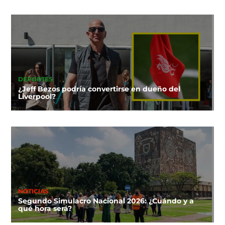
DEPORTES
¿Jeff Bezos podría convertirse en dueño del
Liverpool?
NOTICIAS
Segundo Simulacro Nacional 2026: ¿Cuándo y a
qué hora será?