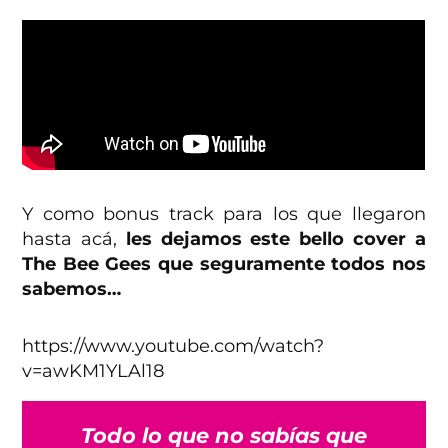
Y como bonus track para los que llegaron
hasta acá,
les dejamos este bello cover a
The Bee Gees que seguramente todos nos
sabemos…
https://www.youtube.com/watch?
v=awKM1YLAl18
Todo lo que no sabías que