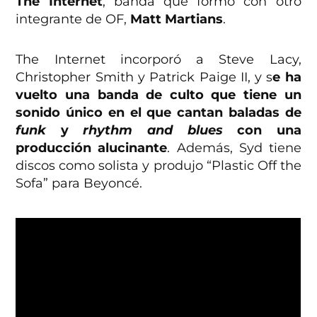
The Internet
, banda que formó con otro
integrante de OF,
Matt Martians
.
The Internet incorporó a Steve Lacy,
Christopher Smith y Patrick Paige II, y s
e ha
vuelto una banda de culto que tiene un
sonido único en el que cantan baladas de
funk
y
rhythm and blues
con una
producción alucinante
. Además, Syd tiene
discos como solista y produjo “Plastic Off the
Sofa” para Beyoncé.