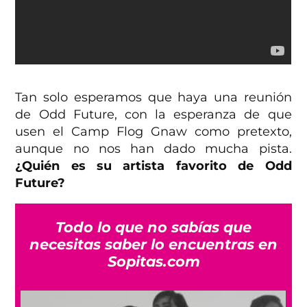
Tan solo esperamos que haya una reunión
de Odd Future, con la esperanza de que
usen el Camp Flog Gnaw como pretexto,
aunque no nos han dado mucha pista.
¿Quién es su artista favorito de Odd
Future?
Todo lo que no sabías que
necesitas saber lo encuentras en
Sopitas.com