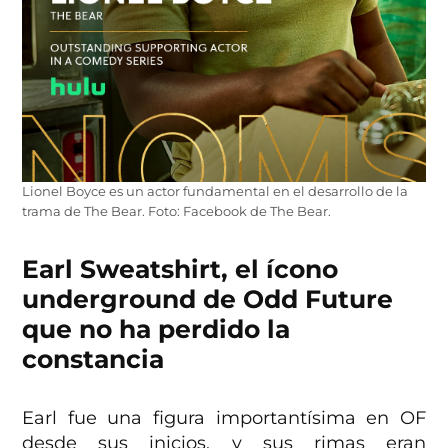
Lionel Boyce es un actor fundamental en el desarrollo de la
trama de The Bear. Foto: Facebook de The Bear.
Earl Sweatshirt, el ícono
underground de Odd Future
que no ha perdido la
constancia
Earl fue una figura importantísima en OF
desde sus inicios, y sus rimas eran