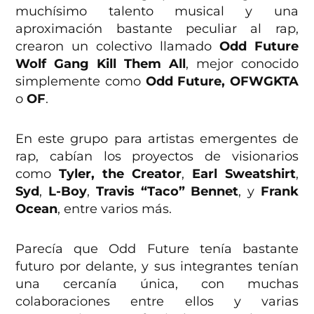
muchísimo talento musical y una
aproximación bastante peculiar al rap,
crearon un colectivo llamado
Odd Future
Wolf Gang Kill Them All
, mejor conocido
simplemente como
Odd Future, OFWGKTA
o
OF
.
En este grupo para artistas emergentes de
rap, cabían los proyectos de visionarios
como
Tyler, the Creator
,
Earl Sweatshirt
,
Syd
,
L-Boy
,
Travis “Taco” Bennet
, y
Frank
Ocean
, entre varios más.
Parecía que Odd Future tenía bastante
futuro por delante, y sus integrantes tenían
una cercanía única, con muchas
colaboraciones entre ellos y varias