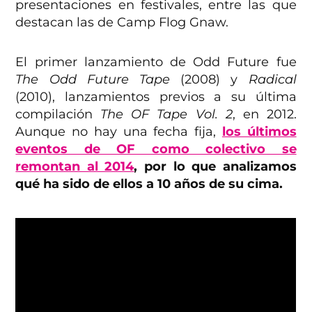
presentaciones en festivales, entre las que
destacan las de Camp Flog Gnaw.
El primer lanzamiento de Odd Future fue
The Odd Future Tape
(2008) y
Radical
(2010), lanzamientos previos a su última
compilación
The OF Tape Vol. 2
, en 2012.
Aunque no hay una fecha fija,
los últimos
eventos de OF como colectivo se
remontan al 2014
, por lo que analizamos
qué ha sido de ellos a 10 años de su cima.