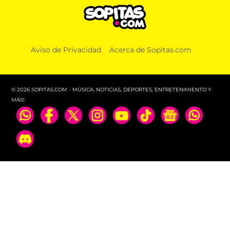
DEPORTES
Yan Diomande y la desgarradora carta sobre la
Aviso de Privacidad
Acerca de Sopitas.com
muerte de su hermana: “Desde que moriste estoy
vacío”
© 2026 SOPITAS.COM - MÚSICA, NOTICIAS, DEPORTES, ENTRETENIMIENTO Y
MÁS!.