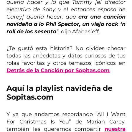
quería hacer y lo que Tommy [el director
ejecutivo de Sony y el entonces esposo de
Carey] quería hacer, que
era una canción
navideña a lo Phil Spector, un viejo rock ‘n
roll de los sesenta
“
, dijo Afanasieff.
¿Te gustó esta historia? No olvides checar
todas las anécdotas y datos curiosos de tus
rolas favoritas y otros temazos icónicos en
Detrás de la Canción por Sopitas.com
.
Aquí la playlist navideña de
Sopitas.com
Y ya que andamos recordando “All I Want
For Christmas Is You” de Mariah Carey,
también les queremos compartir
nuestra