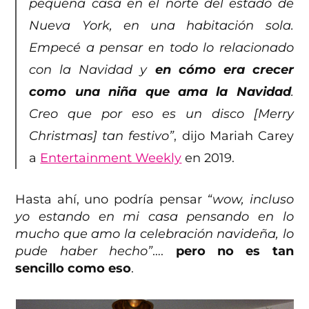
pequeña casa en el norte del estado de
Nueva York, en una habitación sola.
Empecé a pensar en todo lo relacionado
con la Navidad y
en cómo era crecer
como una niña que ama la Navidad
.
Creo que por eso es un disco [Merry
Christmas] tan festivo”
, dijo Mariah Carey
a
Entertainment Weekly
en 2019.
Hasta ahí, uno podría pensar
“wow, incluso
yo estando en mi casa pensando en lo
mucho que amo la celebración navideña, lo
pude haber hecho”
….
pero no es tan
sencillo como eso
.