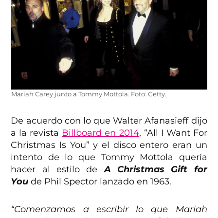
Mariah Carey junto a Tommy Mottola. Foto: Getty.
De acuerdo con lo que Walter Afanasieff dijo
a la revista
Billboard en 2014
, “All I Want For
Christmas Is You” y el disco entero eran un
intento de lo que Tommy Mottola quería
hacer al estilo de
A Christmas Gift for
You
de Phil Spector lanzado en 1963.
“Comenzamos a escribir lo que Mariah