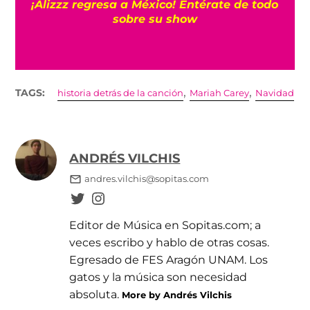
¡Alizzz regresa a México! Entérate de todo
P
sobre su show
,
,
TAGS:
historia detrás de la canción
Mariah Carey
Navidad
ANDRÉS VILCHIS
andres.vilchis@sopitas.com
Editor de Música en Sopitas.com; a
veces escribo y hablo de otras cosas.
Egresado de FES Aragón UNAM. Los
gatos y la música son necesidad
absoluta.
More by Andrés Vilchis