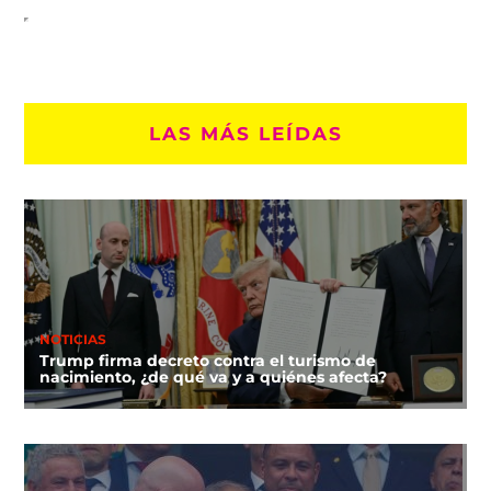
LAS MÁS LEÍDAS
NOTICIAS
Trump firma decreto contra el turismo de
nacimiento, ¿de qué va y a quiénes afecta?