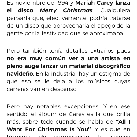
Es noviembre de 1994 y
Mariah Carey lanza
el disco
Merry Christmas
. Cualquiera
pensaría que, efectivamente, podría tratarse
de un disco que aprovecharía el apego de la
gente por la festividad que se aproximaba.
Pero también tenía detalles extraños pues
no era muy común ver a una artista en
pleno auge lanzar un material discográfico
navideño
. En la industria, hay un estigma de
que eso se le deja a los músicos cuyas
carreras van en descenso.
Pero hay notables excepciones. Y en ese
sentido, el álbum de Carey es la que brilla
más, sobre todo cuando se habla de
“All I
Want For Christmas Is You”
. Y es que en
términos de composición, la icónica