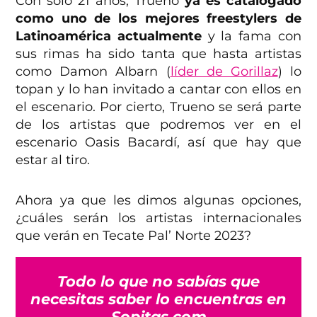
Con sólo 21 años, Trueno
ya es catalogado
como uno de los mejores freestylers de
Latinoamérica actualmente
y la fama con
sus rimas ha sido tanta que hasta artistas
como Damon Albarn (
líder de Gorillaz
) lo
topan y lo han invitado a cantar con ellos en
el escenario. Por cierto, Trueno se será parte
de los artistas que podremos ver en el
escenario Oasis Bacardí, así que hay que
estar al tiro.
Ahora ya que les dimos algunas opciones,
¿cuáles serán los artistas internacionales
que verán en Tecate Pal’ Norte 2023?
Todo lo que no sabías que
necesitas saber lo encuentras en
Sopitas.com