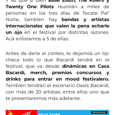
Y es que si bien
Billie Eilish, The Killers y
Twenty One Pilots
reunirán a miles de
personas en los tres días de Tecate Pal’
Norte, también hay
bandas y artistas
internacionales que valen la pena echarle
un ojo
en el festival por distintas razones.
Acá enlistamos a 5 de ellas.
Antes de darle al conteo, te dejamos un tip:
checa todo lo que Bacardí tendrá en el
festival, que va desde
dinámicas en Casa
Bacardí, merch, premios concursos y
drinks para entrar en mood festivalero.
También tendrán el escenario Oasis Bacardí,
con más de 20 artistas, entre ellos uno que
te presentaremos más adelante.