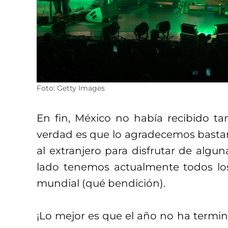
Foto: Getty Images
En fin, México no había recibido ta
verdad es que lo agradecemos bastant
al extranjero para disfrutar de algu
lado tenemos actualmente todos los
mundial (qué bendición).
¡Lo mejor es que el año no ha termin