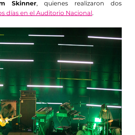
m Skinner
, quienes realizaron dos
 días en el Auditorio Nacional
.