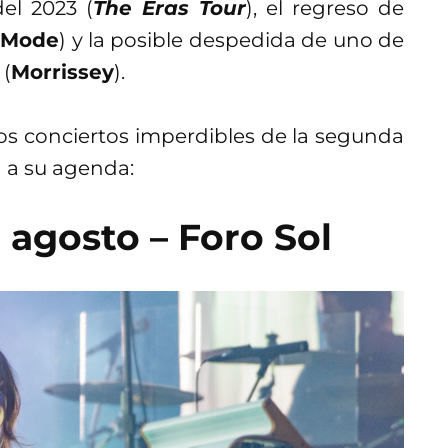
el 2023 (
The Eras Tour
), el regreso de
 Mode
) y la posible despedida de uno de
 (
Morrissey
).
los conciertos imperdibles de la segunda
 a su agenda:
 agosto – Foro Sol