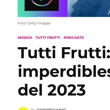
Foto: Getty Images
POSTED
MÚSICA
TUTTI FRUTTI
PODCASTS
IN
Tutti Frutt
imperdible
del 2023