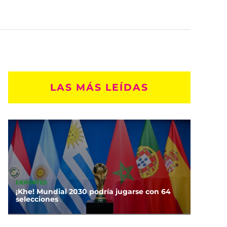
LAS MÁS LEÍDAS
DEPORTES
¡Khe! Mundial 2030 podría jugarse con 64
selecciones