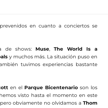
prevenidos en cuanto a conciertos se
ta de shows:
Muse
,
The World Is a
als
y muchos más. La situación puso en
 también tuvimos experiencias bastante
cott
en el
Parque Bicentenario
son los
hemos visto hasta el momento en este
, pero obviamente no olvidamos a
Thom