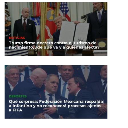
NOTICIAS
Trump firma decreto contra el turismo de
nacimiento, ¿de qué va y a quiénes afecta?
DEPORTES
Qué sorpresa: Federación Mexicana respalda
a Infantino y no reconocerá procesos ajenos
a FIFA