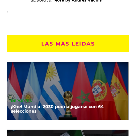
LAS MÁS LEÍDAS
DEPORTES
¡Khe! Mundial 2030 podría jugarse con 64
selecciones