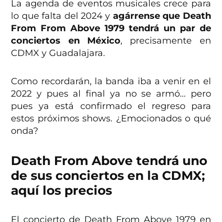
La agenda de eventos musicales crece para
lo que falta del 2024 y
agárrense que Death
From From Above 1979 tendrá un par de
conciertos en México
, precisamente en
CDMX y Guadalajara.
Como recordarán, la banda iba a venir en el
2022 y pues al final ya no se armó… pero
pues ya está confirmado el regreso para
estos próximos shows. ¿Emocionados o qué
onda?
Death From Above tendrá uno
de sus conciertos en la CDMX;
aquí los precios
El concierto de Death From Above 1979 en