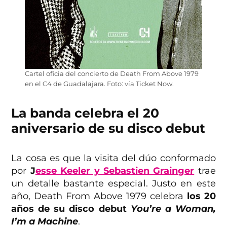
Cartel oficia del concierto de Death From Above 1979
en el C4 de Guadalajara. Foto: vía Ticket Now.
La banda celebra el 20
aniversario de su disco debut
La cosa es que la visita del dúo conformado
por
J
esse Keeler y Sebastien Grainger
trae
un detalle bastante especial. Justo en este
año, Death From Above 1979 celebra
los 20
años de su disco debut
You’re a Woman,
I’m a Machine
.