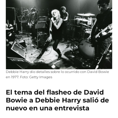
Debbie Harry dio detalles sobre lo ocurrido con David Bowie
en 1977. Foto: Getty Images
El tema del flasheo de David
Bowie a Debbie Harry salió de
nuevo en una entrevista