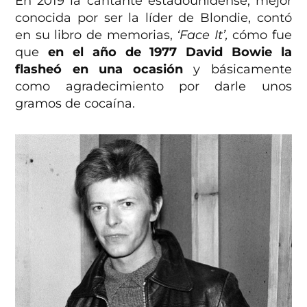
En 2019 la cantante estadounidense, mejor
conocida por ser la líder de Blondie, contó
en su libro de memorias,
‘Face It’,
cómo fue
que
en el año de 1977 David Bowie la
flasheó en una ocasión
y básicamente
como agradecimiento por darle unos
gramos de cocaína.