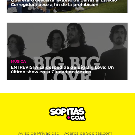
Corregidora pese a fin de la prohibición
MÚSICA
ENTREVISTA La despedida de Big Big Love: Un
último show en la Ciudad de México
NOTICIAS
Aviso de Privacidad
Acerca de Sopitas.com
¡Por fin! México y Perú restablecen relaciones