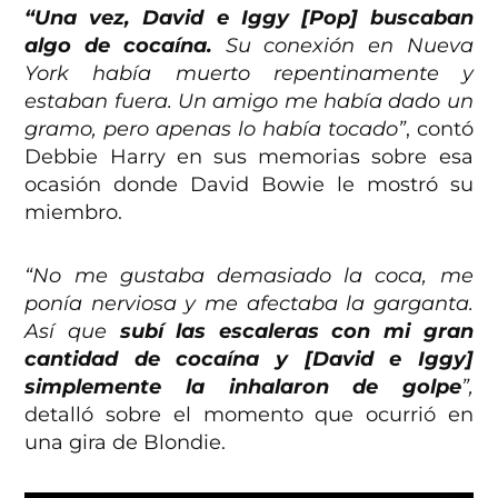
“Una vez, David e Iggy [Pop] buscaban
algo de cocaína.
Su conexión en Nueva
York había muerto repentinamente y
estaban fuera. Un amigo me había dado un
gramo, pero apenas lo había tocado”
, contó
Debbie Harry en sus memorias sobre esa
ocasión donde David Bowie le mostró su
miembro.
“No me gustaba demasiado la coca, me
ponía nerviosa y me afectaba la garganta.
Así que
subí las escaleras con mi gran
cantidad de cocaína y [David e Iggy]
simplemente la inhalaron de golpe
”,
detalló sobre el momento que ocurrió en
una gira de Blondie.