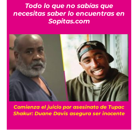
Todo lo que no sabías que
necesitas saber lo encuentras en
Sopitas.com
Muere el productor William Orbit a los 69
años