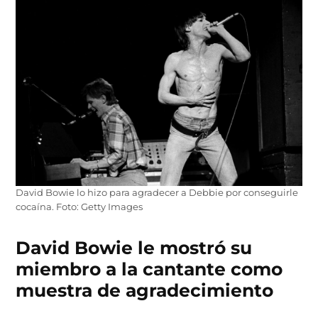
David Bowie lo hizo para agradecer a Debbie por conseguirle
cocaína. Foto: Getty Images
David Bowie le mostró su
miembro a la cantante como
muestra de agradecimiento