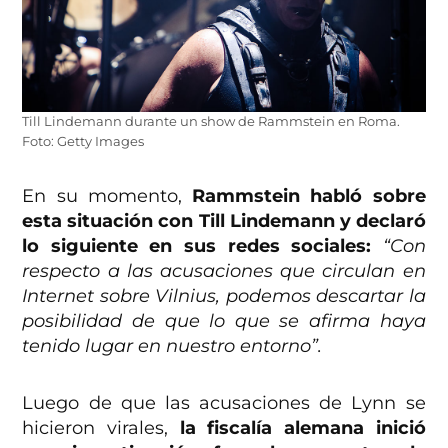
Till Lindemann durante un show de Rammstein en Roma.
Foto: Getty Images
En su momento,
Rammstein habló sobre
esta situación con Till Lindemann y declaró
lo siguiente en sus redes sociales:
“Con
respecto a las acusaciones que circulan en
Internet sobre Vilnius, podemos descartar la
posibilidad de que lo que se afirma haya
tenido lugar en nuestro entorno”.
Luego de que las acusaciones de Lynn se
hicieron virales,
la fiscalía alemana inició