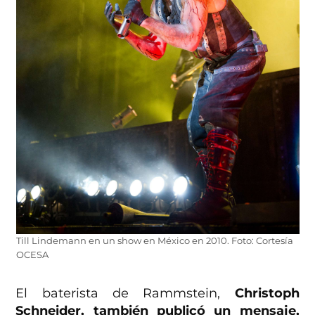
Till Lindemann en un show en México en 2010. Foto: Cortesía
OCESA
El baterista de Rammstein,
Christoph
Schneider, también publicó un mensaje,