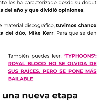
nto los ha caracterizado desde su debut
s del año y que dividió opiniones
.
 material discográfico,
tuvimos chance
sta del dúo, Mike Kerr
. Para que se den
También puedes leer:
‘TYPHOONS’:
ROYAL BLOOD NO SE OLVIDA DE
SUS RAÍCES, PERO SE PONE MÁS
BAILABLE
a una nueva etapa