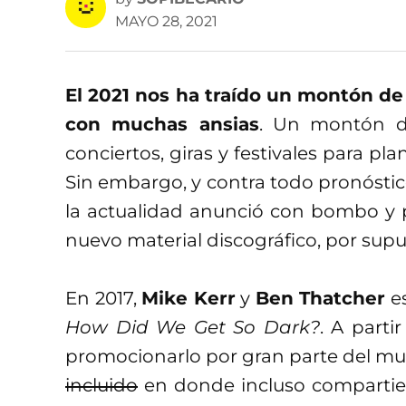
MAYO 28, 2021
El 2021 nos ha traído un montón d
con muchas ansias
. Un montón d
conciertos, giras y festivales para pla
Sin embargo, y contra todo pronósti
la actualidad anunció con bombo y p
nuevo material discográfico, por su
En 2017,
Mike Kerr
y
Ben Thatcher
es
How Did We Get So Dark?
. A part
promocionarlo por gran parte del 
incluido
en donde incluso compartie