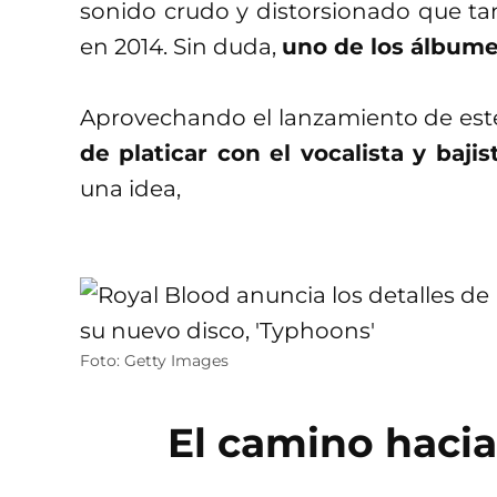
sonido crudo y distorsionado que ta
en 2014. Sin duda,
uno de los álbume
Aprovechando el lanzamiento de este
de platicar con el vocalista y baji
una idea,
Foto: Getty Images
El camino haci