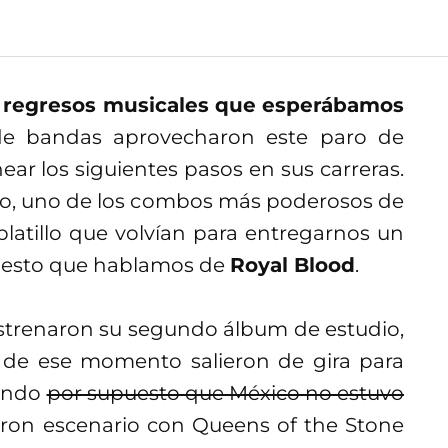
e regresos musicales que esperábamos
e bandas aprovecharon este paro de
near los siguientes pasos en sus carreras.
co, uno de los combos más poderosos de
latillo que volvían para entregarnos un
puesto que hablamos de
Royal Blood
.
trenaron su segundo álbum de estudio,
ir de ese momento salieron de gira para
mundo
por supuesto que México no estuvo
ron escenario con Queens of the Stone