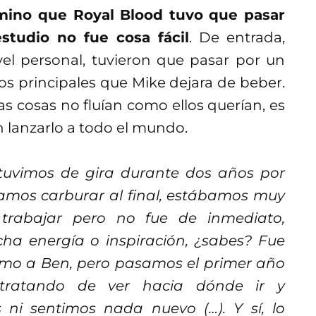
mino que Royal Blood tuvo que pasar
studio no fue cosa fácil
. De entrada,
el personal, tuvieron que pasar por un
s principales que Mike dejara de beber.
as cosas no fluían como ellos querían, es
 lanzarlo a todo el mundo.
tuvimos de gira durante dos años por
amos carburar al final, estábamos muy
trabajar pero no fue de inmediato,
a energía o inspiración, ¿sabes? Fue
amo a Ben, pero pasamos el primer año
 tratando de ver hacia dónde ir y
ni sentimos nada nuevo (…). Y sí, lo