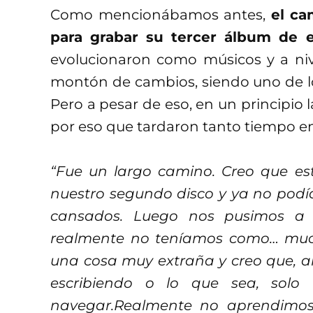
Como mencionábamos antes,
el ca
para grabar su tercer álbum de e
evolucionaron como músicos y a niv
montón de cambios, siendo uno de lo
Pero a pesar de eso, en un principio l
por eso que tardaron tanto tiempo en
“Fue un largo camino. Creo que es
nuestro segundo disco y ya no podí
cansados. Luego nos pusimos a 
realmente no teníamos como… much
una cosa muy extraña y creo que, 
escribiendo o lo que sea, solo
navegar.Realmente no aprendimos 