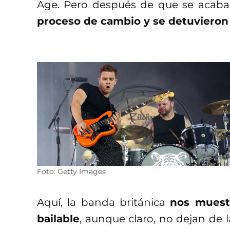
Age. Pero después de que se acaba
proceso de cambio y se detuvieron
Foto: Getty Images
Aquí, la banda británica
nos muest
bailable
, aunque claro, no dejan de