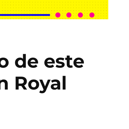
o de este
n Royal