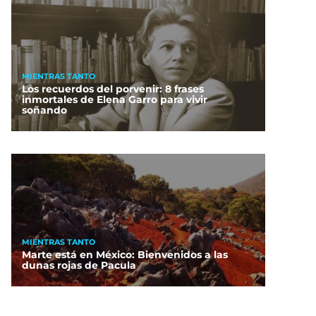
MIENTRAS TANTO
Los recuerdos del porvenir: 8 frases
inmortales de Elena Garro para vivir
soñando
MIENTRAS TANTO
Marte está en México: Bienvenidos a las
dunas rojas de Pacula