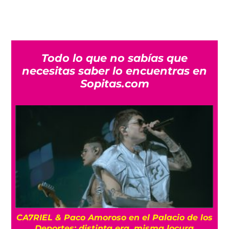
Todo lo que no sabías que
necesitas saber lo encuentras en
Sopitas.com
CA7RIEL & Paco Amoroso en el Palacio de los
e
Deportes: distinta era, misma locura