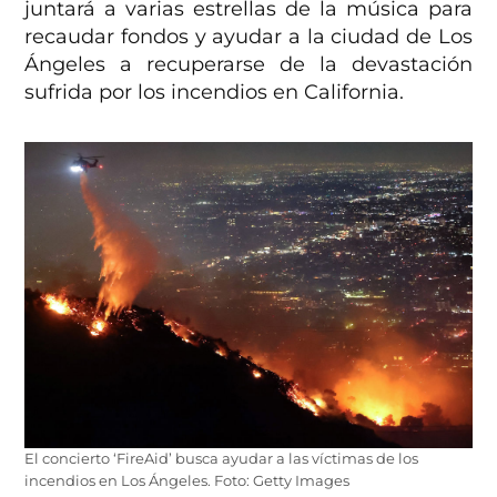
juntará a varias estrellas de la música para
recaudar fondos y ayudar a la ciudad de Los
Ángeles a recuperarse de la devastación
sufrida por los incendios en California.
El concierto ‘FireAid’ busca ayudar a las víctimas de los
incendios en Los Ángeles. Foto: Getty Images