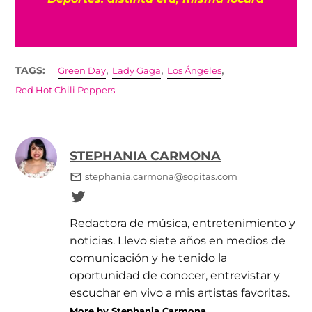
,
,
,
TAGS:
Green Day
Lady Gaga
Los Ángeles
Red Hot Chili Peppers
STEPHANIA CARMONA
stephania.carmona@sopitas.com
Redactora de música, entretenimiento y
noticias. Llevo siete años en medios de
comunicación y he tenido la
oportunidad de conocer, entrevistar y
escuchar en vivo a mis artistas favoritas.
More by Stephania Carmona