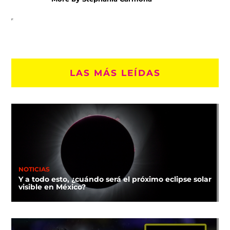
LAS MÁS LEÍDAS
NOTICIAS
Y a todo esto, ¿cuándo será el próximo eclipse solar
visible en México?