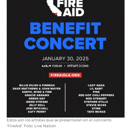
Estos son los artistas que se presentarán en el concierto
‘FireAid’. Foto: Live Nation