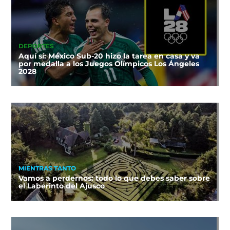
DEPORTES
Aquí sí: México Sub-20 hizo la tarea en casa y va
por medalla a los Juegos Olímpicos Los Ángeles
2028
MIENTRAS TANTO
Vamos a perdernos: todo lo que debes saber sobre
el Laberinto del Ajusco