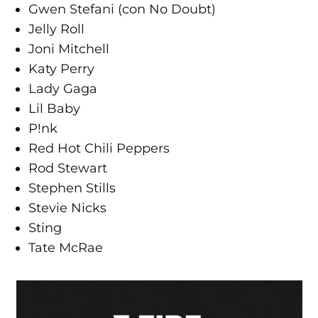
Gwen Stefani (con No Doubt)
Jelly Roll
Joni Mitchell
Katy Perry
Lady Gaga
Lil Baby
P!nk
Red Hot Chili Peppers
Rod Stewart
Stephen Stills
Stevie Nicks
Sting
Tate McRae