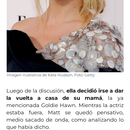
Imagen ilustrativa de Kate Hudson. Foto: Getty.
Luego de la discusión,
ella decidió irse a dar
la vuelta a casa de su mamá
, la ya
mencionada Goldie Hawn. Mientras la actriz
estaba fuera, Matt se quedó pensativo,
medio sacado de onda, como analizando lo
que había dicho.