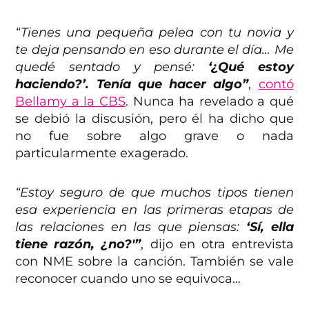
“Tienes una pequeña pelea con tu novia y
te deja pensando en eso durante el día… Me
quedé sentado y pensé:
‘¿Qué estoy
haciendo?’. Tenía que hacer algo”
,
contó
Bellamy a la CBS
. Nunca ha revelado a qué
se debió la discusión, pero él ha dicho que
no fue sobre algo grave o nada
particularmente exagerado.
“Estoy seguro de que muchos tipos tienen
esa experiencia en las primeras etapas de
las relaciones en las que piensas:
‘Sí, ella
tiene razón, ¿no?'”
, dijo en otra entrevista
con NME sobre la canción. También se vale
reconocer cuando uno se equivoca…