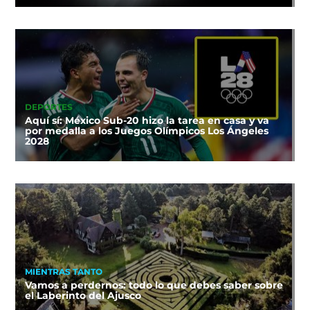
DEPORTES
Aquí sí: México Sub-20 hizo la tarea en casa y va
por medalla a los Juegos Olímpicos Los Ángeles
2028
MIENTRAS TANTO
Vamos a perdernos: todo lo que debes saber sobre
el Laberinto del Ajusco