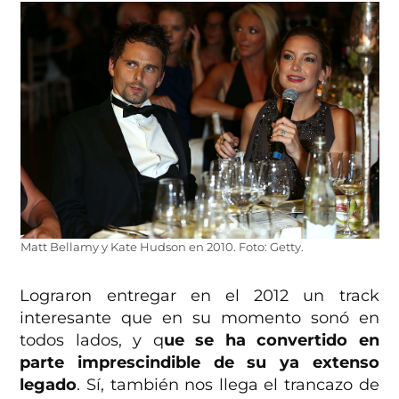
Matt Bellamy y Kate Hudson en 2010. Foto: Getty.
Lograron entregar en el 2012 un track
interesante que en su momento sonó en
todos lados, y q
ue se ha convertido en
parte imprescindible de su ya extenso
legado
. Sí, también nos llega el trancazo de