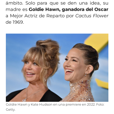
ámbito. Solo para que se den una idea, su
madre es
Goldie Hawn, ganadora del Oscar
a Mejor Actriz de Reparto por
Cactus Flower
de 1969.
Goldie Hawn y Kate Hudson en una premiere en 2022. Foto:
Getty.