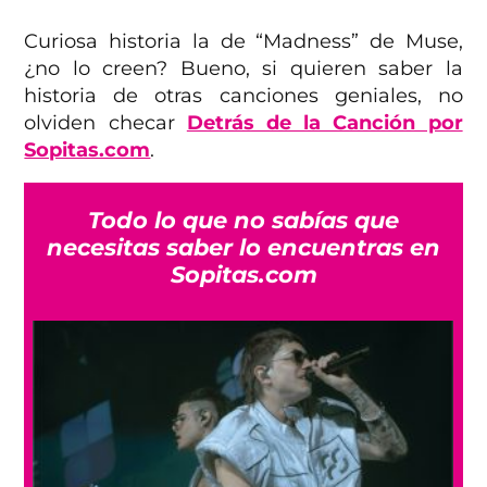
Curiosa historia la de “Madness” de Muse,
¿no lo creen? Bueno, si quieren saber la
historia de otras canciones geniales, no
olviden checar
Detrás de la Canción por
Sopitas.com
.
Todo lo que no sabías que
necesitas saber lo encuentras en
Sopitas.com