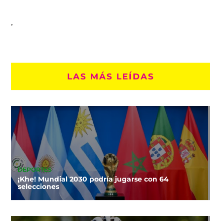
LAS MÁS LEÍDAS
DEPORTES
¡Khe! Mundial 2030 podría jugarse con 64
selecciones