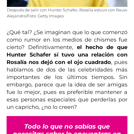
Después de salir con Hunter Schafer, Rosalía estuvo con Rauw
Alejandro/Foto: Getty Images
¿Qué tal? ¿Se imaginan que lo que comenzó
como rumor en los medios de chismes fue
cierto? Definitivamente,
el hecho de que
Hunter Schafer sí tuvo una relación con
Rosalía
nos dejó con el ojo cuadrado
, pues
hablamos de dos de las celebridades más
importantes de los últimos tiempos. Sin
embargo, parece que la idea de ser amigas
fue lo mejor, pues es preferible mantener a
esas personas especiales que perderlas por
un capricho, ¿no lo creen?
Todo lo que no sabías que
necesitas saber lo encuentras en