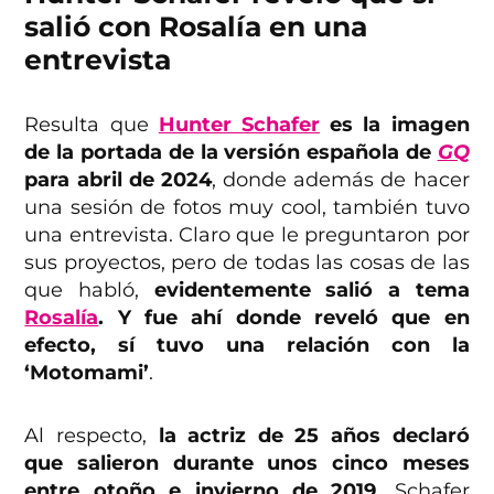
salió con Rosalía en una
entrevista
Resulta que
Hunter Schafer
es la imagen
de la portada de la versión española de
GQ
para abril de 2024
, donde además de hacer
una sesión de fotos muy cool, también tuvo
una entrevista. Claro que le preguntaron por
sus proyectos, pero de todas las cosas de las
que habló,
evidentemente salió a tema
Rosalía
. Y fue ahí donde reveló que en
efecto, sí tuvo una relación con la
‘Motomami’
.
Al respecto,
la actriz de 25 años declaró
que salieron durante unos cinco meses
entre otoño e invierno de 2019
. Schafer