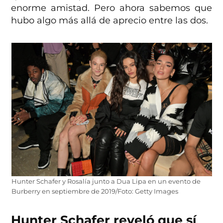
enorme amistad. Pero ahora sabemos que
hubo algo más allá de aprecio entre las dos.
Hunter Schafer y Rosalía junto a Dua Lipa en un evento de
Burberry en septiembre de 2019/Foto: Getty Images
Hunter Schafer reveló que sí