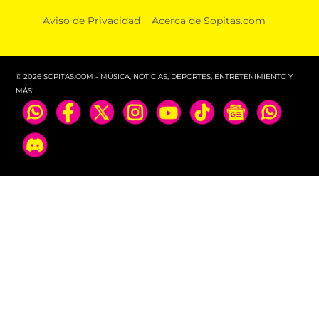
DEPORTES
Aviso de Privacidad
Acerca de Sopitas.com
¿Cuándo sería el debut de Chucky Lozano con LA
Galaxy?
© 2026 SOPITAS.COM - MÚSICA, NOTICIAS, DEPORTES, ENTRETENIMIENTO Y
MÁS!.