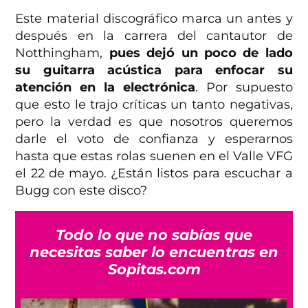
Este material discográfico marca un antes y
después en la carrera del cantautor de
Notthingham,
pues dejó un poco de lado
su guitarra acústica para enfocar su
atención en la electrónica
. Por supuesto
que esto le trajo críticas un tanto negativas,
pero la verdad es que nosotros queremos
darle el voto de confianza y esperarnos
hasta que estas rolas suenen en el Valle VFG
el 22 de mayo. ¿Están listos para escuchar a
Bugg con este disco?
Todo lo que no sabías que
necesitas saber lo encuentras en
Sopitas.com