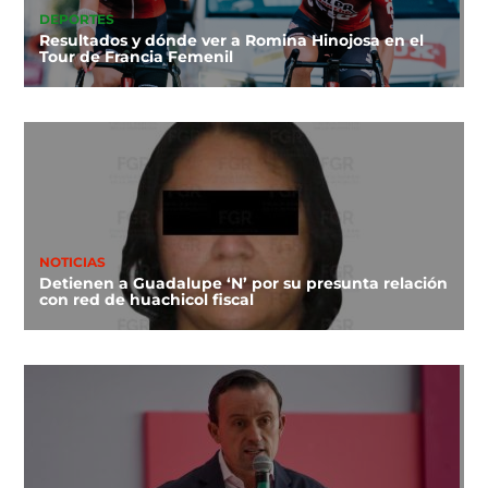
DEPORTES
Resultados y dónde ver a Romina Hinojosa en el
Tour de Francia Femenil
NOTICIAS
Detienen a Guadalupe ‘N’ por su presunta relación
con red de huachicol fiscal