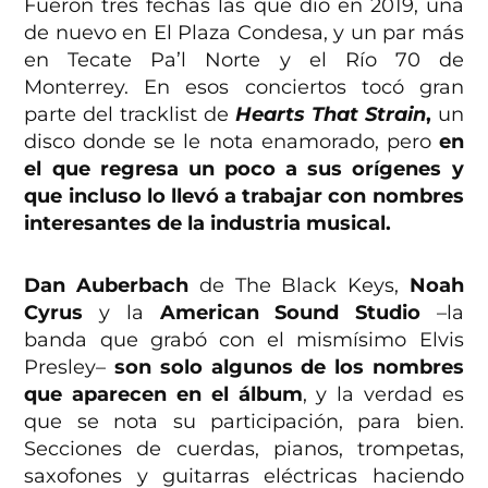
Fueron tres fechas las que dio en 2019, una
de nuevo en El Plaza Condesa, y un par más
en Tecate Pa’l Norte y el Río 70 de
Monterrey. En esos conciertos tocó gran
parte del tracklist de
Hearts That Strain
,
un
disco donde se le nota enamorado, pero
en
el que regresa un poco a sus orígenes y
que incluso lo llevó a trabajar con nombres
interesantes de la industria musical.
Dan Auberbach
de The Black Keys,
Noah
Cyrus
y la
American Sound Studio
–la
banda que grabó con el mismísimo Elvis
Presley–
son solo algunos de los nombres
que aparecen en el álbum
, y la verdad es
que se nota su participación, para bien.
Secciones de cuerdas, pianos, trompetas,
saxofones y guitarras eléctricas haciendo