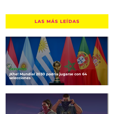
LAS MÁS LEÍDAS
DEPORTES
¡Khe! Mundial 2030 podría jugarse con 64
selecciones