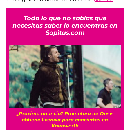
Todo lo que no sabías que
necesitas saber lo encuentras en
Sopitas.com
Entrevista con Pond: “la música tiene un rol
de recordarnos que estamos juntos”