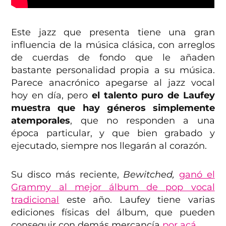
Este jazz que presenta tiene una gran
influencia de la música clásica, con arreglos
de cuerdas de fondo que le añaden
bastante personalidad propia a su música.
Parece anacrónico apegarse al jazz vocal
hoy en día, pero
el talento puro de Laufey
muestra que hay géneros simplemente
atemporales
, que no responden a una
época particular, y que bien grabado y
ejecutado, siempre nos llegarán al corazón.
Su disco más reciente,
Bewitched,
ganó el
Grammy al mejor álbum de pop vocal
tradicional
este año. Laufey tiene varias
ediciones físicas del álbum, que pueden
conseguir con demás mercancía
por acá
.