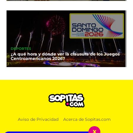
DEPORTES
¿A qué hora y dónde ver la clausura de los Juegos
Centroamericanos 2026?
NOTICIAS
Aviso de Privacidad
Acerca de Sopitas.com
¡Apúntale bien! Así puedes recuperar tu línea
telefónica si no realizaste el registro a tiempo
x