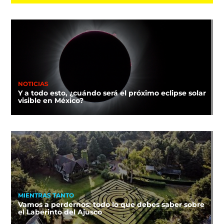
NOTICIAS
Y a todo esto, ¿cuándo será el próximo eclipse solar
visible en México?
MIENTRAS TANTO
Vamos a perdernos: todo lo que debes saber sobre
el Laberinto del Ajusco