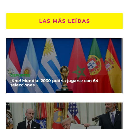
LAS MÁS LEÍDAS
DEPORTES
¡Khe! Mundial 2030 podría jugarse con 64
selecciones