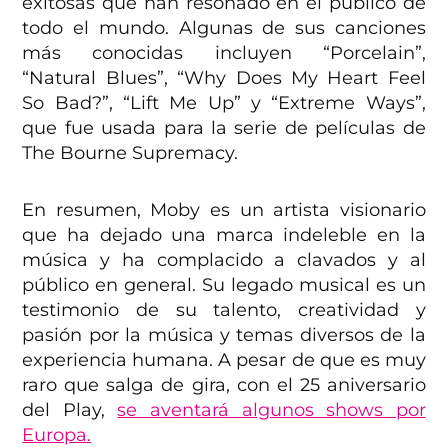
exitosas que han resonado en el público de
todo el mundo. Algunas de sus canciones
más conocidas incluyen “Porcelain”,
“Natural Blues”, “Why Does My Heart Feel
So Bad?”, “Lift Me Up” y “Extreme Ways”,
que fue usada para la serie de películas de
The Bourne Supremacy.
En resumen, Moby es un artista visionario
que ha dejado una marca indeleble en la
música y ha complacido a clavados y al
público en general. Su legado musical es un
testimonio de su talento, creatividad y
pasión por la música y temas diversos de la
experiencia humana. A pesar de que es muy
raro que salga de gira, con el 25 aniversario
del Play,
se aventará algunos shows por
Europa.