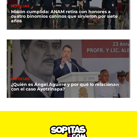
NOTICIAS
Misión cumplida: ANAM retira con honores a
cuatro binomios caninos que sirvieron por siete
años
NOTICIAS
¿Quién es Ángel Aguirre y por qué lo relacionan
con el caso Ayotzinapa?