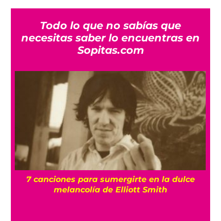
Todo lo que no sabías que
necesitas saber lo encuentras en
Sopitas.com
7 canciones para sumergirte en la dulce
ma
melancolía de Elliott Smith