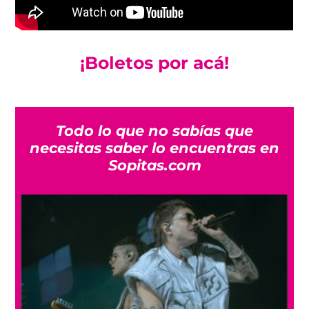
¡Boletos por acá!
Todo lo que no sabías que
necesitas saber lo encuentras en
Sopitas.com