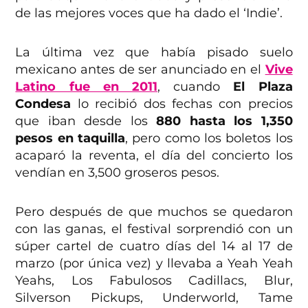
de las mejores voces que ha dado el ‘Indie’.
La última vez que había pisado suelo
mexicano antes de ser anunciado en el
Vive
Latino fue en 2011
, cuando
El Plaza
Condesa
lo recibió dos fechas con precios
que iban desde los
880 hasta los 1,350
pesos en taquilla
, pero como los boletos los
acaparó la reventa, el día del concierto los
vendían en 3,500 groseros pesos.
Pero después de que muchos se quedaron
con las ganas, el festival sorprendió con un
súper cartel de cuatro días del 14 al 17 de
marzo (por única vez) y llevaba a Yeah Yeah
Yeahs, Los Fabulosos Cadillacs, Blur,
Silverson Pickups, Underworld, Tame