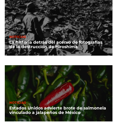
NOTICIAS
La historia detrás del acervo de fotografías
de la destrucción de Hiroshima
NOTICIAS
Estados Unidos advierte brote de salmonela
vinculado a jalapeños de México