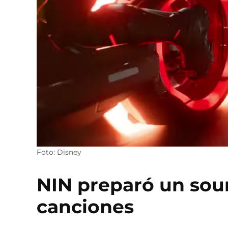
Foto: Disney
NIN preparó un sou
canciones