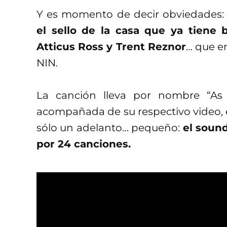
Y es momento de decir obviedades: 
el sello de la casa que ya tiene 
Atticus Ross y Trent Reznor
… que e
NIN.
La canción lleva por nombre “A
acompañada de su respectivo video, e
sólo un adelanto… pequeño:
el soun
por 24 canciones.