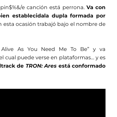
pin$%&/e canción está perrona.
Va con
bien establecidala dupla formada por
n esta ocasión trabajó bajo el nombre de
s Alive As You Need Me To Be” y va
l cual puede verse en plataformas… y es
dtrack de
TRON: Ares
está conformado