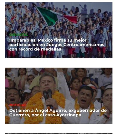
DEPORTES
¡Imparables! México firma su mejor
participación en Juegos Centroamericanos
con récord de medallas
NOTICIAS
Detienen a Ángel Aguirre, exgobernador de
Guerrero, por el caso Ayotzinapa