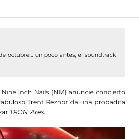
de octubre... un poco antes, el soundtrack
Nine Inch Nails (NIИ) anuncie concierto
 fabuloso Trent Reznor da una probadita
zar
TRON: Ares.