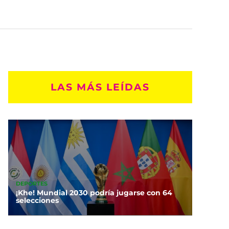
LAS MÁS LEÍDAS
DEPORTES
¡Khe! Mundial 2030 podría jugarse con 64
selecciones