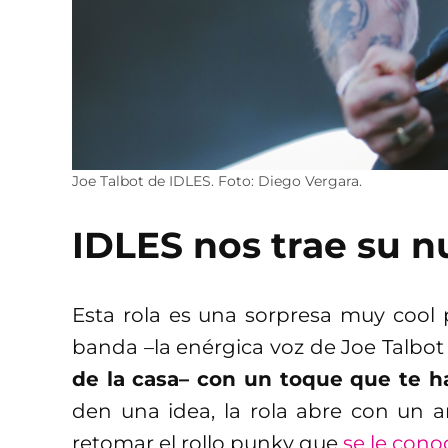
Joe Talbot de IDLES. Foto: Diego Vergara.
IDLES nos trae su n
Esta rola es una sorpresa muy cool
banda –la enérgica voz de Joe Talbot
de la casa– con un toque que te ha
den una idea, la rola abre con un a
retomar el rollo punky que
se le cono