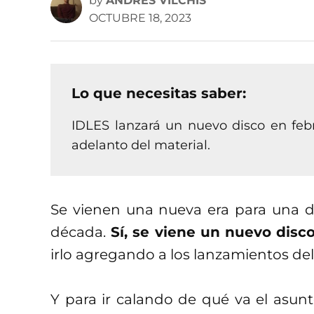
by
ANDRÉS VILCHIS
OCTUBRE 18, 2023
Lo que necesitas saber:
IDLES lanzará un nuevo disco en febr
adelanto del material.
Se vienen una nueva era para una d
década.
Sí, se viene un nuevo disc
irlo agregando a los lanzamientos del
Y para ir calando de qué va el asunto