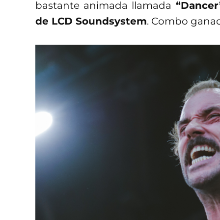
bastante animada llamada
“Dancer”
de LCD Soundsystem
. Combo ganad