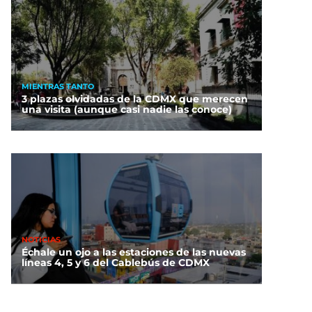
MIENTRAS TANTO
3 plazas olvidadas de la CDMX que merecen
una visita (aunque casi nadie las conoce)
NOTICIAS
Échale un ojo a las estaciones de las nuevas
líneas 4, 5 y 6 del Cablebús de CDMX