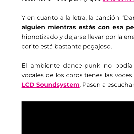
Y en cuanto a la letra, la canción “
alguien mientras estás con esa pe
hipnotizado y dejarse llevar por la e
corito está bastante pegajoso.
El ambiente dance-punk no podía 
vocales de los coros tienes las voce
LCD Soundsystem
. Pasen a escuchar 