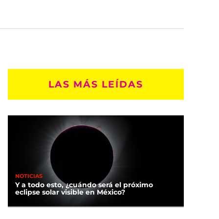
LAS MÁS LEÍDAS
NOTICIAS
Y a todo esto, ¿cuándo será el próximo
eclipse solar visible en México?