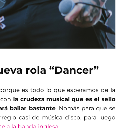
ueva rola “Dancer”
 porque es todo lo que esperamos de la
 con
la crudeza musical que es el sello
rá bailar bastante
. Nomás para que se
rreglo casi de música disco, para luego
ce a la banda inglesa
.