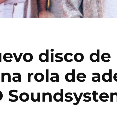
uevo disco de
na rola de ad
D Soundsyste