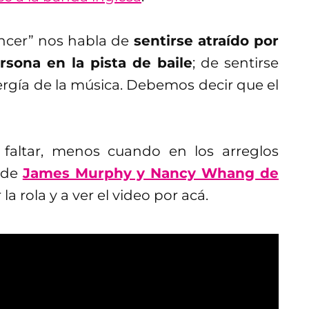
Dancer” nos habla de
sentirse atraído por
rsona en la pista de baile
; de sentirse
nergía de la música. Debemos decir que el
faltar, menos cuando en los arreglos
s de
James Murphy y Nancy Whang de
la rola y a ver el video por acá.