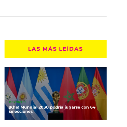
LAS MÁS LEÍDAS
DEPORTES
¡Khe! Mundial 2030 podría jugarse con 64
selecciones