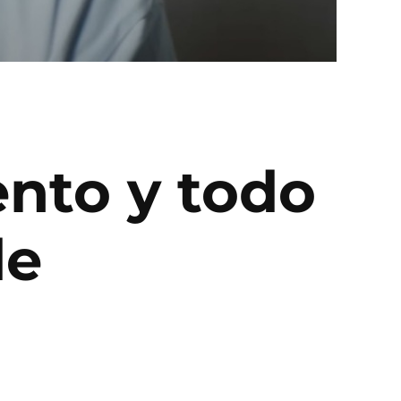
ento y todo
de