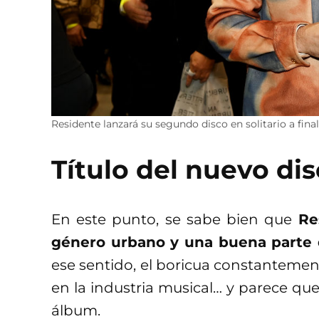
Residente lanzará su segundo disco en solitario a final
Título del nuevo di
En este punto, se sabe bien que
Re
género urbano y una buena parte 
ese sentido, el boricua constantemente
en la industria musical… y parece que
álbum.