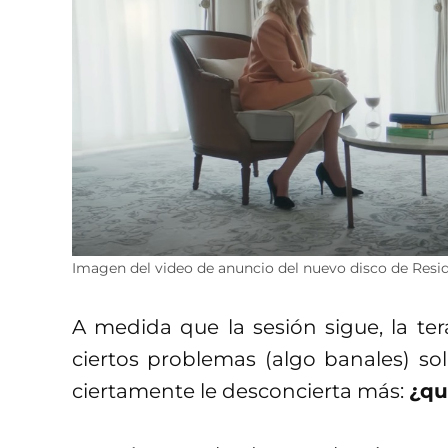
Imagen del video de anuncio del nuevo disco de Resid
A medida que la sesión sigue, la te
ciertos problemas (algo banales) so
ciertamente le desconcierta más:
¿qu