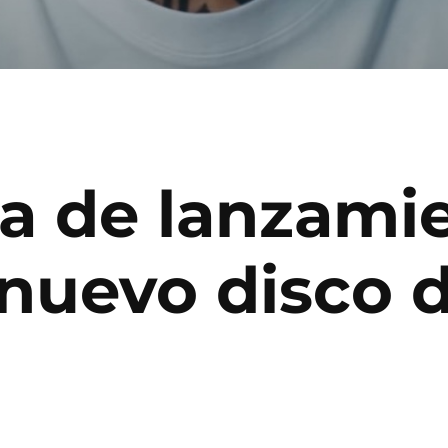
ha de lanzami
 nuevo disco 