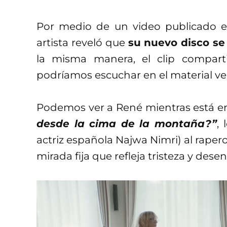
Por medio de un video publicado en 
artista reveló que
su nuevo disco se 
la misma manera, el clip compar
podríamos escuchar en el material ve
Podemos ver a René mientras está en
desde la cima de la montaña?”
, 
actriz española Najwa Nimri) al raper
mirada fija que refleja tristeza y desen