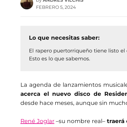
by
ANDRÉS VILCHIS
FEBRERO 5, 2024
Lo que necesitas saber:
El rapero puertorriqueño tiene listo 
Esto es lo que sabemos.
La agenda de lanzamientos musicales
acerca el nuevo disco de Reside
desde hace meses, aunque sin muchos
René Joglar
–su nombre real–
traerá