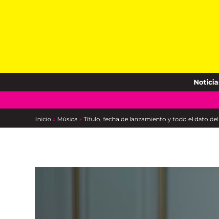
Skip
to
content
Noticia
Inicio
»
Música
»
Título, fecha de lanzamiento y todo el dato de