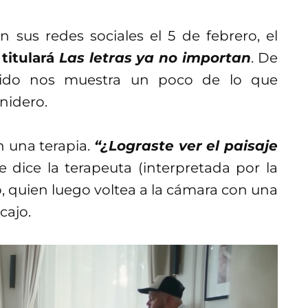
sus redes sociales el 5 de febrero, el
titulará
Las letras ya no importan
. De
tido nos muestra un poco de lo que
nidero.
 una terapia.
“¿Lograste ver el paisaje
le dice la terapeuta (interpretada por la
o, quien luego voltea a la cámara con una
cajo.