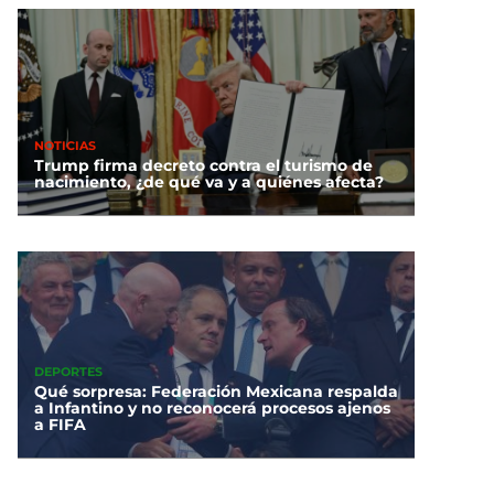
NOTICIAS
Trump firma decreto contra el turismo de
nacimiento, ¿de qué va y a quiénes afecta?
DEPORTES
Qué sorpresa: Federación Mexicana respalda
a Infantino y no reconocerá procesos ajenos
a FIFA