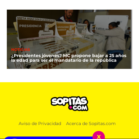
NOTICIAS
¿Presidentes jóvenes? MC propone bajar a 25 años
la edad para ser el mandatario de la república
DEPORTES
Aviso de Privacidad
Acerca de Sopitas.com
¿A qué hora y dónde ver la clausura de los Juegos
Centroamericanos 2026?
x