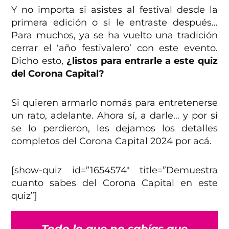
Y no importa si asistes al festival desde la
primera edición o si le entraste después…
Para muchos, ya se ha vuelto una tradición
cerrar el ‘año festivalero’ con este evento.
Dicho esto,
¿listos para entrarle a este quiz
del Corona Capital?
Si quieren armarlo nomás para entretenerse
un rato, adelante. Ahora sí, a darle… y por si
se lo perdieron, les dejamos los detalles
completos del Corona Capital 2024 por acá.
[show-quiz id=”1654574″ title=”Demuestra
cuanto sabes del Corona Capital en este
quiz”]
Todo lo que no sabías que