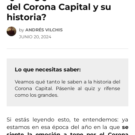
del Corona Capital y su
historia?
by
ANDRÉS VILCHIS
JUNIO 20, 2024
Lo que necesitas saber:
Veamos qué tanto le saben a la historia del
Corona Capital. Pásenle al quiz y rífense
como los grandes.
Si estás leyendo esto, te entendemos: ya
estamos en esa época del año en la que
se
siente la emoción a tope por el Corona