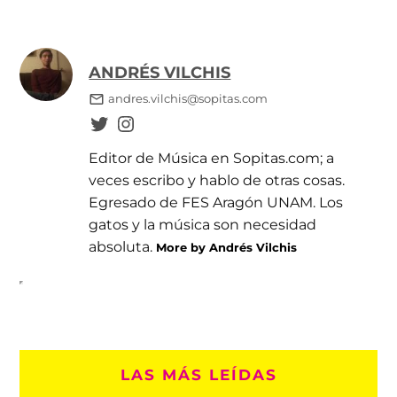
ANDRÉS VILCHIS
andres.vilchis@sopitas.com
Editor de Música en Sopitas.com; a
veces escribo y hablo de otras cosas.
Egresado de FES Aragón UNAM. Los
gatos y la música son necesidad
absoluta.
More by Andrés Vilchis
LAS MÁS LEÍDAS