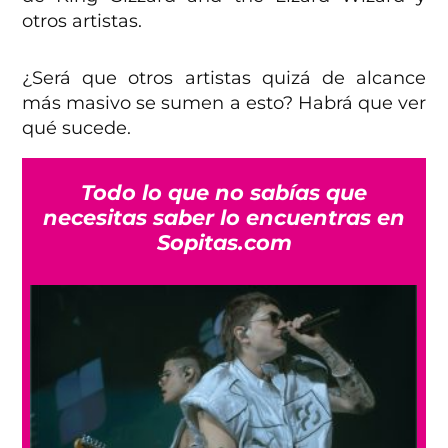
otros artistas.
¿Será que otros artistas quizá de alcance
más masivo se sumen a esto? Habrá que ver
qué sucede.
Todo lo que no sabías que
necesitas saber lo encuentras en
Sopitas.com