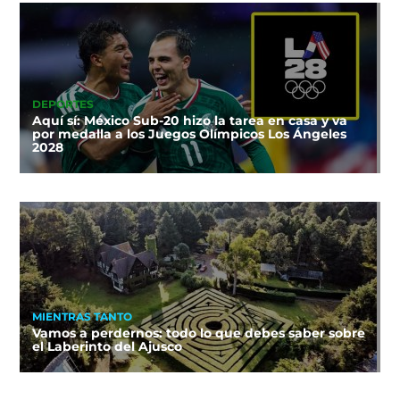
DEPORTES
Aquí sí: México Sub-20 hizo la tarea en casa y va
por medalla a los Juegos Olímpicos Los Ángeles
2028
MIENTRAS TANTO
Vamos a perdernos: todo lo que debes saber sobre
el Laberinto del Ajusco