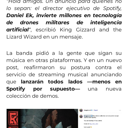
“Hola amigos. Un anuncio para quienes no
lo sepan: el director ejecutivo de Spotify,
Daniel Ek, invierte millones en tecnología
de drones militares de inteligencia
artificial
“
, escribió King Gizzard and the
Lizard Wizard en un mensaje.
La banda pidió a la gente que sigan su
música en otras plataformas. Y en un nuevo
post, reafirmaron su postura contra el
servicio de streaming musical anunciando
que
lanzarán todos lados ––menos en
Spotify por supuesto––
una nueva
colección de demos.