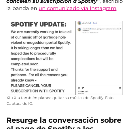
cancelen su suscripción a Spotify”
, escribió
la banda en
un comunicado vía Instagram
.
Xiu Xiu también planea quitar su música de Spotify. Foto:
Captura de IG.
Resurge la conversación sobre
el pago de Spotify a los