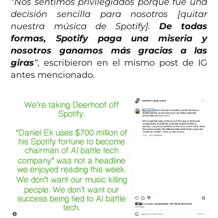
“Nos sentimos privilegiados porque fue una
decisión sencilla para nosotros [quitar
nuestra música de Spotify].
De todas
formas, Spotify paga una miseria y
nosotros ganamos más gracias a las
giras
“
, escribieron en el mismo post de IG
antes mencionado.