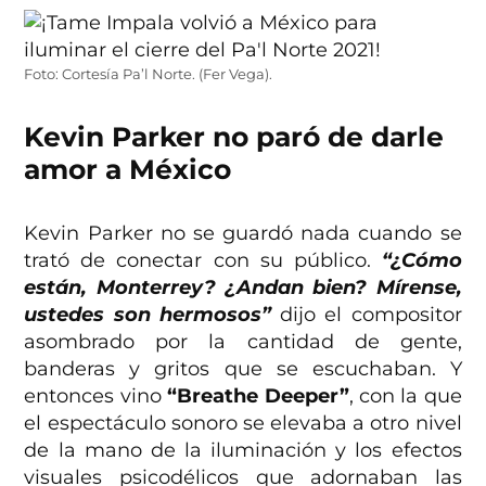
Foto: Cortesía Pa’l Norte. (Fer Vega).
Kevin Parker no paró de darle
amor a México
Kevin Parker no se guardó nada cuando se
trató de conectar con su público.
“¿Cómo
están, Monterrey? ¿Andan bien? Mírense,
ustedes son hermosos”
dijo el compositor
asombrado por la cantidad de gente,
banderas y gritos que se escuchaban. Y
entonces vino
“Breathe Deeper”
, con la que
el espectáculo sonoro se elevaba a otro nivel
de la mano de la iluminación y los efectos
visuales psicodélicos que adornaban las