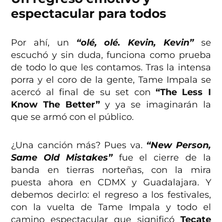
espectacular para todos
Por ahí, un
“olé, olé. Kevin, Kevin”
se
escuchó y sin duda, funciona como prueba
de todo lo que les contamos. Tras la intensa
porra y el coro de la gente, Tame Impala se
acercó al final de su set con
“The Less I
Know The Better”
y ya se imaginarán la
que se armó con el público.
¿Una canción más? Pues va.
“New Person,
Same Old Mistakes”
fue el cierre de la
banda en tierras norteñas, con la mira
puesta ahora en CDMX y Guadalajara. Y
debemos decirlo: el regreso a los festivales,
con la vuelta de Tame Impala y todo el
camino espectacular que significó
Tecate