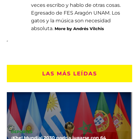
veces escribo y hablo de otras cosas.
Egresado de FES Aragón UNAM. Los
gatos y la música son necesidad
absoluta.
More by Andrés Vilchis
LAS MÁS LEÍDAS
DEPORTES
¡Khe! Mundial 2030 podría jugarse con 64