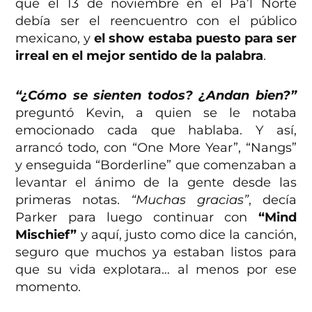
que el 13 de noviembre en el Pa’l Norte
debía ser el reencuentro con el público
mexicano, y
el show estaba puesto para ser
irreal en el mejor sentido de la palabra
.
“¿Cómo se sienten todos? ¿Andan bien?”
preguntó Kevin, a quien se le notaba
emocionado cada que hablaba. Y así,
arrancó todo, con “One More Year”, “Nangs”
y enseguida “Borderline” que comenzaban a
levantar el ánimo de la gente desde las
primeras notas.
“Muchas gracias”
, decía
Parker para luego continuar con
“Mind
Mischief”
y aquí, justo como dice la canción,
seguro que muchos ya estaban listos para
que su vida explotara… al menos por ese
momento.