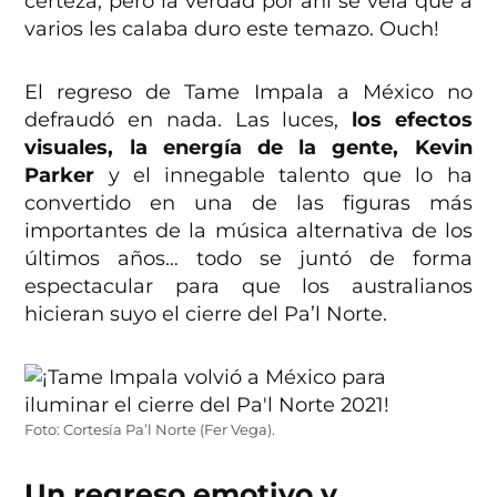
certeza, pero la verdad por ahí se veía que a
varios les calaba duro este temazo. Ouch!
El regreso de Tame Impala a México no
defraudó en nada. Las luces,
los efectos
visuales, la energía de la gente, Kevin
Parker
y el innegable talento que lo ha
convertido en una de las figuras más
importantes de la música alternativa de los
últimos años… todo se juntó de forma
espectacular para que los australianos
hicieran suyo el cierre del Pa’l Norte.
Foto: Cortesía Pa’l Norte (Fer Vega).
Un regreso emotivo y