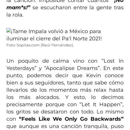
la canción. Imposible contar cuántos
“¡No
mam*s!”
se escucharon entre la gente tras
la rola.
Foto: Sopitas.com (Raúl Fernández).
Un poquito de calma vino con “Lost In
Yesterdays” y “Apocalipse Dreams”. En este
punto, podemos decir que Kevin conoce
bien a sus seguidores, tanto que sabe cómo
llevarlos de los momentos más relax hasta
los más alocados. Y esto, lo decimos
precisamente porque con “Let It Happen”,
los gritos se desataron con todo. Lo mismo
con
“Feels Like We Only Go Backwards”
que aunque es una canción tranquila, puso