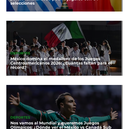
selecciones
DEPORTES
México domina el medallero de los Juegos
Centroamericanos 2026: ¿Cuántas faltan para el
récord?
DEPORTES
Nos vamos al Mundial y queremos Juegos
Olímpicos: ¿Dónde ver el México vs Canadá Sub