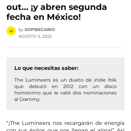
out… ¡y abren segunda
fecha en México!
by
SOPIBECARIO
AGOSTO 5, 2025
Lo que necesitas saber:
The Lumineers es un dueto de indie folk
que debutó en 2012 con un disco
homónimo que le valió dos nominaciones
al Grammy.
“¡The Lumineers nos recargarán de energía
con sus éxitos que nos llenan el alma!” Así