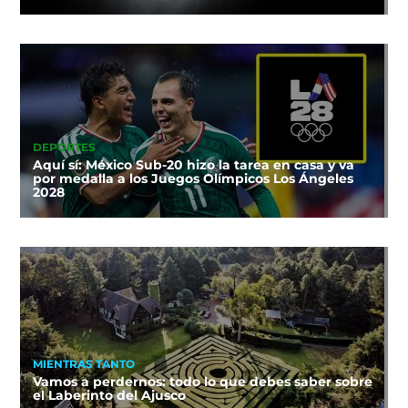
DEPORTES
Aquí sí: México Sub-20 hizo la tarea en casa y va
por medalla a los Juegos Olímpicos Los Ángeles
2028
MIENTRAS TANTO
Vamos a perdernos: todo lo que debes saber sobre
el Laberinto del Ajusco