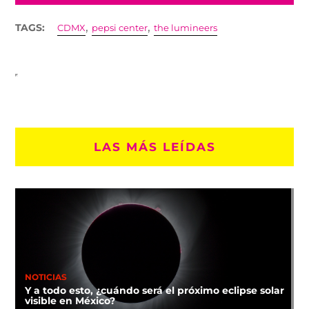
,
,
TAGS:
CDMX
pepsi center
the lumineers
LAS MÁS LEÍDAS
NOTICIAS
Y a todo esto, ¿cuándo será el próximo eclipse solar
visible en México?