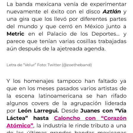
La banda mexicana venía de experimentar
nuevamente el éxito con el disco
Aztlán
y
una gira que los llevó por diferentes partes
del mundo y que cerró en México junto a
Metric
en el Palacio de los Deportes… y
parece que tenían varias cosillas trabajadas
aún después de la ajetreada agenda.
Letra de “Velur” Foto: Twitter (@zoetheband)
Y los homenajes tampoco han faltado ya
que en los meses pasados varios artistas de
la escena latinoamericana se han rifado
algunos covers de la agrupación liderada
por
León Larregui.
Desde
Juanes con “Vía
Láctea” hasta
Caloncho con “Corazón
Atómico”
, la industria le rinde tributo a una