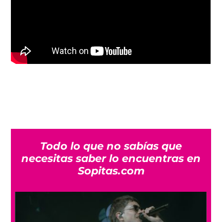
Todo lo que no sabías que
necesitas saber lo encuentras en
Sopitas.com