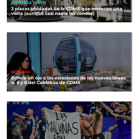
MIENTRAS TANTO
3 plazas olvidadas de la CDMX que merecen una
visita (aunque casi nadie las conoce)
NOTICIAS
Échale un ojo a las estaciones de las nuevas líneas
4, 5 y 6 del Cablebús de CDMX