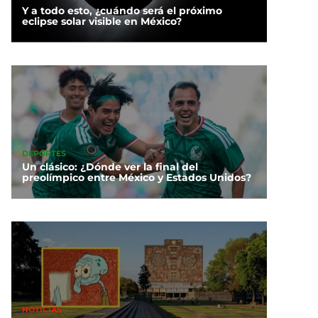
Y a todo esto, ¿cuándo será el próximo
eclipse solar visible en México?
DEPORTES
Un clásico: ¿Dónde ver la final del
preolímpico entre México y Estados Unidos?
NOTICIAS