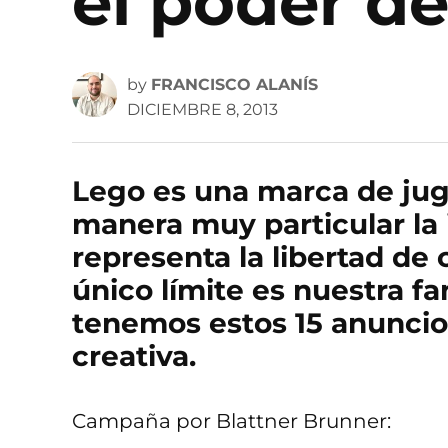
el poder de
by
FRANCISCO ALANÍS
DICIEMBRE 8, 2013
Lego es una marca de jug
manera muy particular la
representa la libertad de 
único límite es nuestra fa
tenemos estos 15 anuncio
creativa.
Campaña por Blattner Brunner: