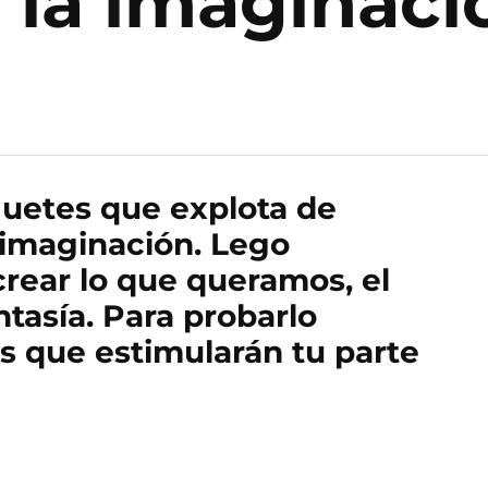
 la imaginaci
uetes que explota de
 imaginación. Lego
crear lo que queramos, el
ntasía. Para probarlo
s que estimularán tu parte