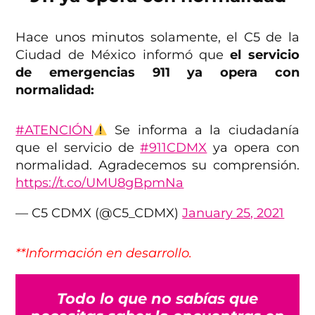
Hace unos minutos solamente, el C5 de la
Ciudad de México informó que
el servicio
de emergencias 911 ya opera con
normalidad:
#ATENCIÓN
Se informa a la ciudadanía
que el servicio de
#911CDMX
ya opera con
normalidad. Agradecemos su comprensión.
https://t.co/UMU8gBpmNa
— C5 CDMX (@C5_CDMX)
January 25, 2021
**Información en desarrollo.
Todo lo que no sabías que