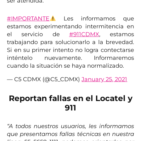
ser atendida.
#IMPORTANTE
Les informamos que
estamos experimentando intermitencia en
el servicio de
#911CDMX
, estamos
trabajando para solucionarlo a la brevedad.
Si en su primer intento no logra contectarse
inténtelo nuevamente. Informaremos
cuando la situación se haya normalizado.
— C5 CDMX (@C5_CDMX)
January 25, 2021
Reportan fallas en el Locatel y
911
“A todos nuestros usuarios, les informamos
que presentamos fallas técnicas en nuestra