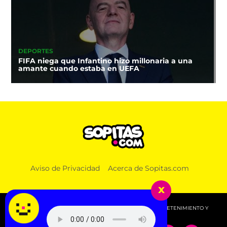
DEPORTES
FIFA niega que Infantino hizo millonaria a una
amante cuando estaba en UEFA
Aviso de Privacidad
Acerca de Sopitas.com
x
© 2026 SOPITAS.COM - MÚSICA, NOTICIAS, DEPORTES, ENTRETENIMIENTO Y
MÁS!.