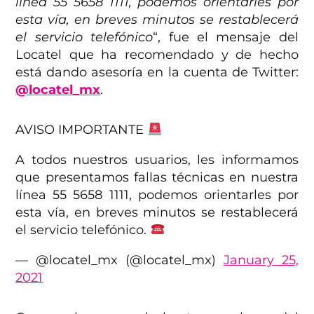
línea 55 5658 1111, podemos orientarles por
esta vía, en breves minutos se restablecerá
el servicio telefónico
“, fue el mensaje del
Locatel que ha recomendado y de hecho
está dando asesoría en la cuenta de Twitter:
@locatel_mx
.
AVISO IMPORTANTE
A todos nuestros usuarios, les informamos
que presentamos fallas técnicas en nuestra
línea 55 5658 1111, podemos orientarles por
esta vía, en breves minutos se restablecerá
el servicio telefónico.
— @locatel_mx (@locatel_mx)
January 25,
2021