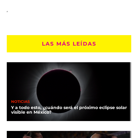
LAS MÁS LEÍDAS
NOTICIAS
Y a todo esto, ¿cuándo será el próximo eclipse solar
visible en México?