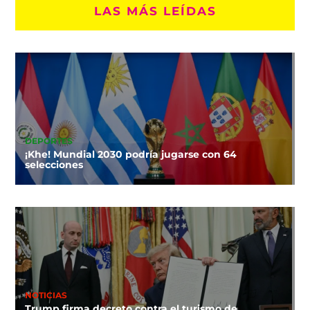
LAS MÁS LEÍDAS
DEPORTES
¡Khe! Mundial 2030 podría jugarse con 64
selecciones
NOTICIAS
Trump firma decreto contra el turismo de