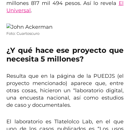
millones 817 mil 494 pesos. Así lo revela
El
Universal
.
Foto: Cuartoscuro
¿Y qué hace ese proyecto que
necesita 5 millones?
Resulta que en la página de la PUEDJS (el
proyecto mencionado) aparece que, entre
otras cosas, hicieron un “laboratorio digital,
una encuesta nacional, así como estudios
de caso y documentales.
El laboratorio es Tlatelolco Lab, en el que
uno de los casos publicados es “Los usos