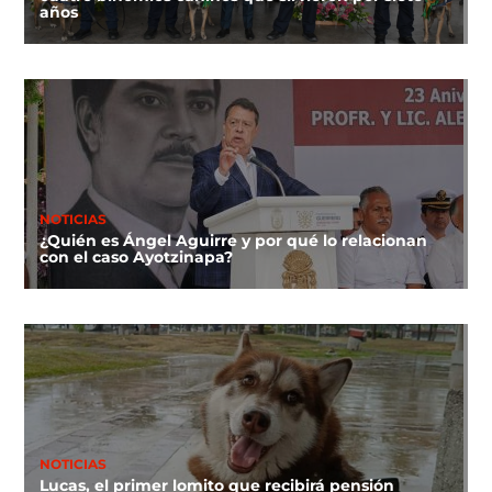
años
NOTICIAS
¿Quién es Ángel Aguirre y por qué lo relacionan
con el caso Ayotzinapa?
NOTICIAS
Lucas, el primer lomito que recibirá pensión