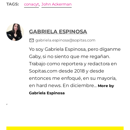
,
TAGS:
conacyt
John Ackerman
GABRIELA ESPINOSA
gabriela.espinosa@sopitas.com
Yo soy Gabriela Espinosa, pero díganme
Gaby, si no siento que me regañan.
Trabajo como reportera y redactora en
Sopitas.com desde 2018 y desde
entonces me enfoqué, en su mayoría,
en hard news. En diciembre...
More by
Gabriela Espinosa