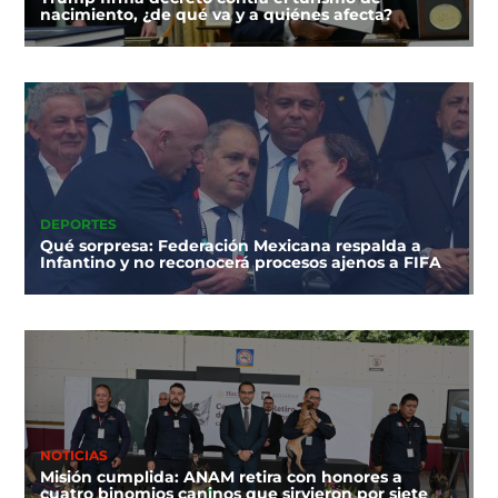
nacimiento, ¿de qué va y a quiénes afecta?
DEPORTES
Qué sorpresa: Federación Mexicana respalda a
Infantino y no reconocerá procesos ajenos a FIFA
NOTICIAS
Misión cumplida: ANAM retira con honores a
cuatro binomios caninos que sirvieron por siete