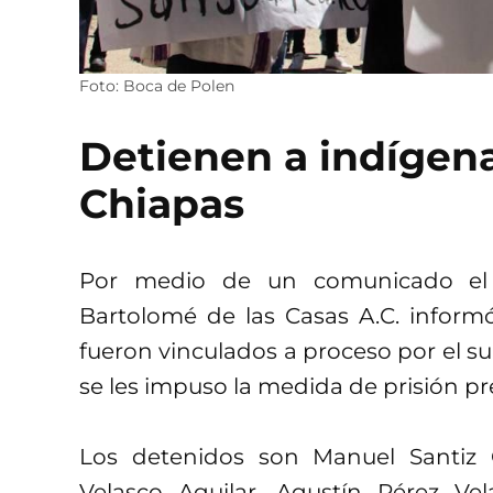
Foto: Boca de Polen
Detienen a indígen
Chiapas
Por medio de un comunicado el
Bartolomé de las Casas A.C. informó
fueron vinculados a proceso por el su
se les impuso la medida de prisión pr
Los detenidos son Manuel Santiz 
Velasco Aguilar, Agustín Pérez V