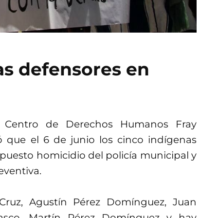
as defensores en
 Centro de Derechos Humanos Fray
 que el 6 de junio los cinco indígenas
puesto homicidio del policía municipal y
eventiva.
Cruz, Agustín Pérez Domínguez, Juan
elasco, Martín Pérez Domínguez y hay