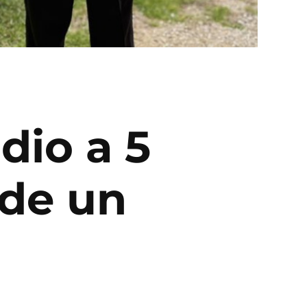
dio a 5
 de un