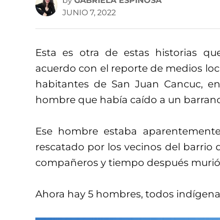
by
GABRIELA ESPINOSA
JUNIO 7, 2022
Esta es otra de estas historias q
acuerdo con el reporte de medios loc
habitantes de San Juan Cancuc, en
hombre que había caído a un barran
Ese hombre estaba aparentemente b
rescatado por los vecinos del barrio d
compañeros y tiempo después murió
Ahora hay 5 hombres, todos indígenas