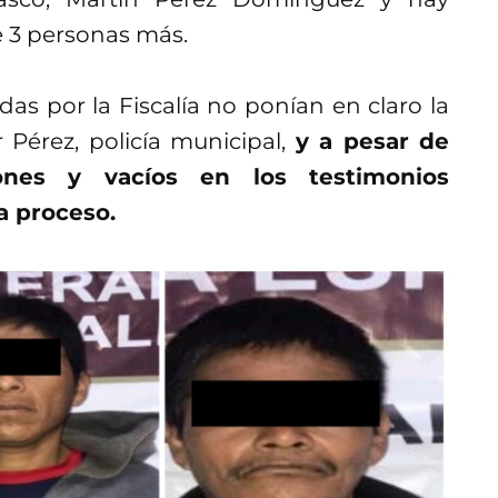
e 3 personas más.
as por la Fiscalía no ponían en claro la
Pérez, policía municipal,
y a pesar de
iones y vacíos en los testimonios
 a proceso.