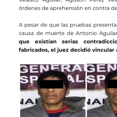
órdenes de aprehensión en contra d
A pesar de que las pruebas presentad
causa de muerte de Antonio Aguilar 
que existían serias contradicc
fabricados, el juez decidió vincular