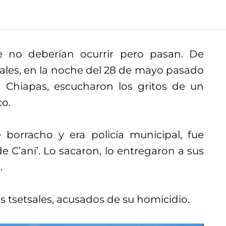
ue no deberían ocurrir pero pasan. De
ales, en la noche del 28 de mayo pasado
 Chiapas, escucharon los gritos de un
co.
orracho y era policía municipal, fue
e C’ani’. Lo sacaron, lo entregaron a sus
.
 tsetsales, acusados de su homicidio.