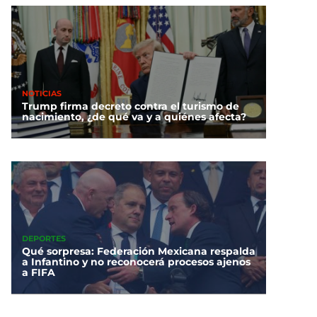
NOTICIAS
Trump firma decreto contra el turismo de
nacimiento, ¿de qué va y a quiénes afecta?
DEPORTES
Qué sorpresa: Federación Mexicana respalda
a Infantino y no reconocerá procesos ajenos
a FIFA