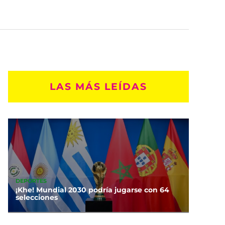
LAS MÁS LEÍDAS
DEPORTES
¡Khe! Mundial 2030 podría jugarse con 64
selecciones