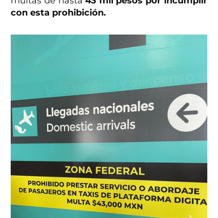
multas de hasta
43 mil pesos por incumplir
con esta prohibición.