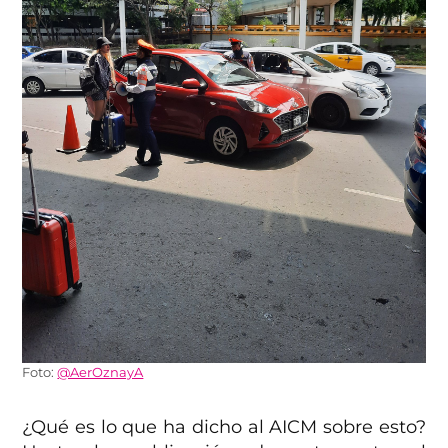
Foto:
@AerOznayA
¿Qué es lo que ha dicho al AICM sobre esto?