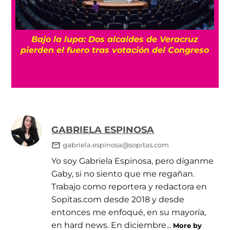
Bajo la lupa: Dos alcaldes de Veracruz
pierden el fuero tras votación del Congreso
GABRIELA ESPINOSA
gabriela.espinosa@sopitas.com
Yo soy Gabriela Espinosa, pero díganme
Gaby, si no siento que me regañan.
Trabajo como reportera y redactora en
Sopitas.com desde 2018 y desde
entonces me enfoqué, en su mayoría,
en hard news. En diciembre...
More by