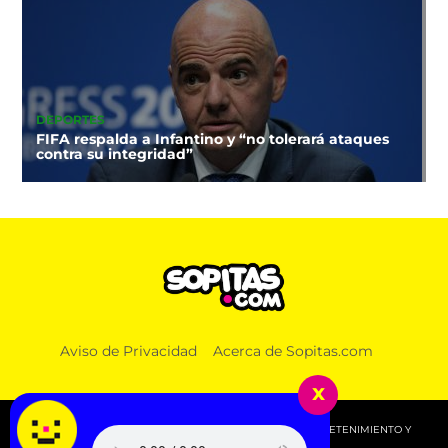
DEPORTES
FIFA respalda a Infantino y “no tolerará ataques
contra su integridad”
Aviso de Privacidad
Acerca de Sopitas.com
x
© 2026 SOPITAS.COM - MÚSICA, NOTICIAS, DEPORTES, ENTRETENIMIENTO Y