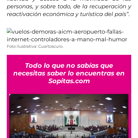
personas, y sobre todo, de la recuperación y
reactivación económica y turística del país”
.
Foto ilustrativa: Cuartoscuro.
Todo lo que no sabías que
necesitas saber lo encuentras en
Sopitas.com