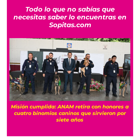
Todo lo que no sabías que
necesitas saber lo encuentras en
Sopitas.com
a
¿Quién es Ángel Aguirre y por qué lo
relacionan con el caso Ayotzinapa?