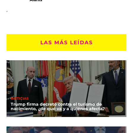
LAS MÁS LEÍDAS
NOTICIAS
Trump firma decreto contra el turismo de
nacimiento, ¿de qué va y a quiénes afecta?