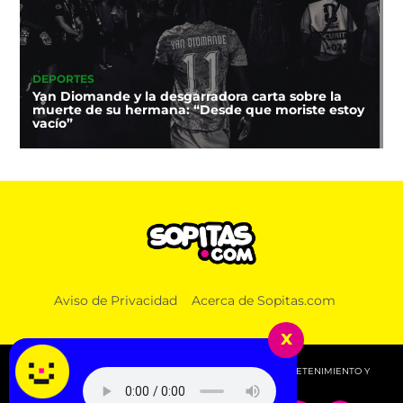
DEPORTES
Yan Diomande y la desgarradora carta sobre la
muerte de su hermana: “Desde que moriste estoy
vacío”
Aviso de Privacidad
Acerca de Sopitas.com
x
© 2026 SOPITAS.COM - MÚSICA, NOTICIAS, DEPORTES, ENTRETENIMIENTO Y
MÁS!.