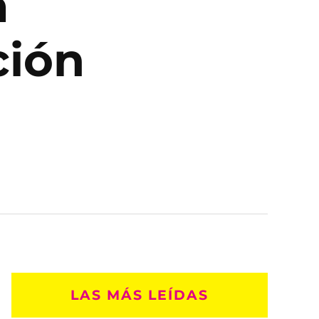
a
ción
LAS MÁS LEÍDAS