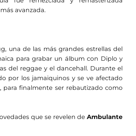
ula fue remezclada y remasterizada
y más avanzada.
, una de las más grandes estrellas del
amaica para grabar un álbum con Diplo y
s del reggae y el dancehall. Durante el
do por los jamaiquinos y se ve afectado
ri, para finalmente ser rebautizado como
novedades que se revelen de
Ambulante