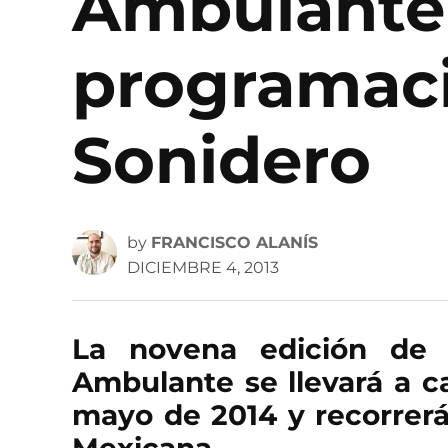
Ambulante 
programaci
Sonidero
by
FRANCISCO ALANÍS
DICIEMBRE 4, 2013
La novena edición de 
Ambulante se llevará a c
mayo de 2014 y recorrerá