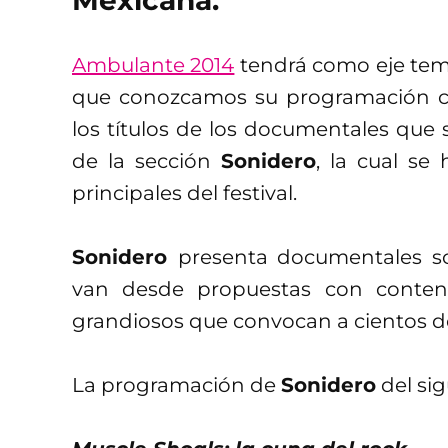
Mexicana.
Ambulante 2014
tendrá como eje temá
que conozcamos su programación co
los títulos de los documentales que
de la sección
Sonidero
, la cual se
principales del festival.
Sonidero
presenta documentales so
van desde propuestas con contenid
grandiosos que convocan a cientos de
La programación de
Sonidero
del sig