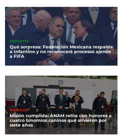
DEPORTES
Qué sorpresa: Federación Mexicana respalda
a Infantino y no reconocerá procesos ajenos
a FIFA
NOTICIAS
Misión cumplida: ANAM retira con honores a
cuatro binomios caninos que sirvieron por
siete años