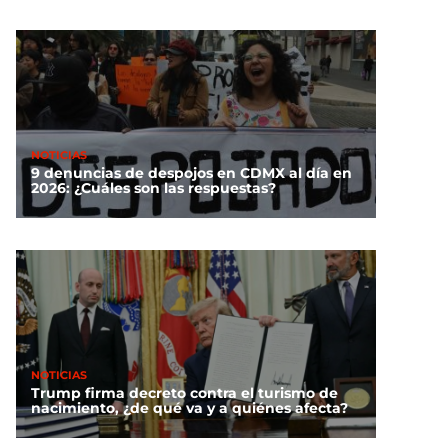
NOTICIAS
9 denuncias de despojos en CDMX al día en
2026: ¿Cuáles son las respuestas?
NOTICIAS
Trump firma decreto contra el turismo de
nacimiento, ¿de qué va y a quiénes afecta?