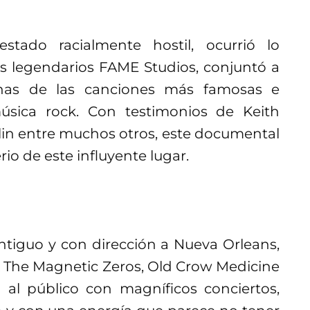
tado racialmente hostil, ocurrió lo
os legendarios FAME Studios, conjuntó a
unas de las canciones más famosas e
música rock. Con testimonios de Keith
lin entre muchos otros, este documental
io de este influyente lugar.
tiguo y con dirección a Nueva Orleans,
& The Magnetic Zeros, Old Crow Medicine
l público con magníficos conciertos,