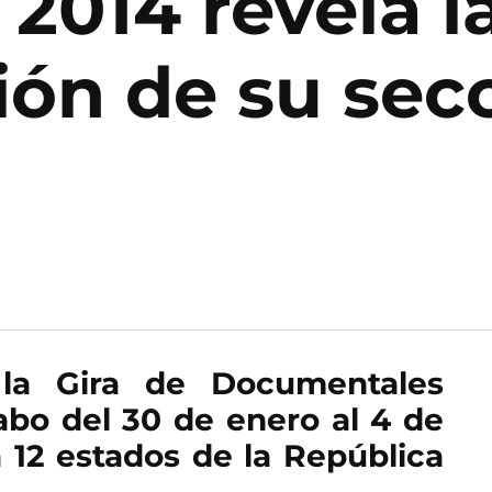
2014 revela l
ón de su sec
la Gira de Documentales
abo del 30 de enero al 4 de
 12 estados de la República