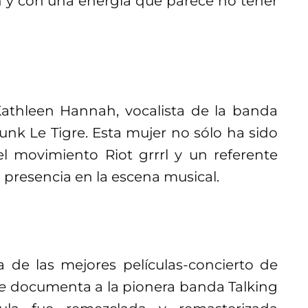
n y con una energía que parece no tener
 Kathleen Hannah, vocalista de la banda
punk Le Tigre. Esta mujer no sólo ha sido
l movimiento Riot grrrl y un referente
a presencia en la escena musical.
de las mejores películas-concierto de
e
documenta a la pionera banda Talking