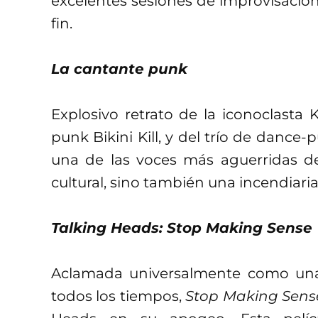
excelentes sesiones de improvisació
fin.
La cantante punk
Explosivo retrato de la iconoclasta
punk Bikini Kill, y del trío de dance-
una de las voces más aguerridas de
cultural, sino también una incendiari
Talking Heads: Stop Making Sense
Aclamada universalmente como una 
todos los tiempos,
Stop Making Sens