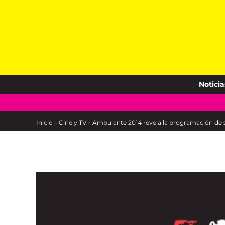
Skip
to
content
Noticia
Inicio
»
Cine y TV
»
Ambulante 2014 revela la programación de 