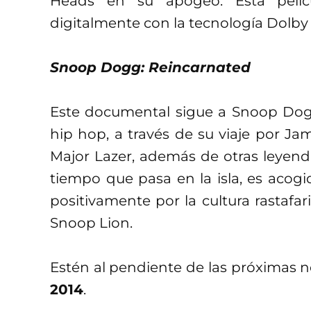
Heads en su apogeo. Esta pelíc
digitalmente con la tecnología Dolb
Snoop Dogg: Reincarnated
Este documental sigue a Snoop Dogg
hip hop, a través de su viaje por J
Major Lazer, además de otras leyenda
tiempo que pasa en la isla, es acogi
positivamente por la cultura rastafa
Snoop Lion.
Estén al pendiente de las próximas 
2014
.