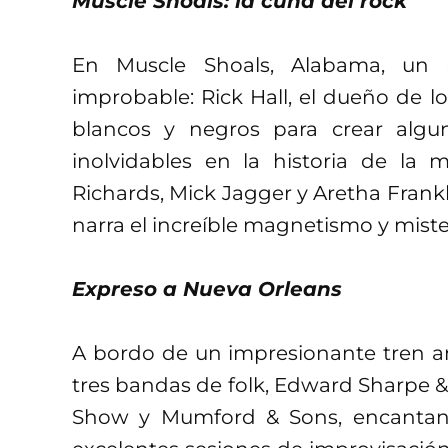
Muscle Shoals: la cuna del rock
En Muscle Shoals, Alabama, un es
improbable: Rick Hall, el dueño de l
blancos y negros para crear alg
inolvidables en la historia de la 
Richards, Mick Jagger y Aretha Frank
narra el increíble magnetismo y mister
Expreso a Nueva Orleans
A bordo de un impresionante tren an
tres bandas de folk, Edward Sharpe 
Show y Mumford & Sons, encantan a