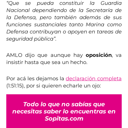
“Que se pueda constituir la Guardia
Nacional dependiendo de la Secretaría de
la Defensa, pero también además de sus
funciones sustanciales tanto Marina como
Defensa contribuyan o apoyen en tareas de
seguridad pública”.
AMLO dijo que aunque hay
oposición
, va
insistir hasta que sea un hecho.
Por acá les dejamos la
declaración completa
(1:51:15), por si quieren echarle un ojo:
Todo lo que no sabías que
necesitas saber lo encuentras en
Sopitas.com