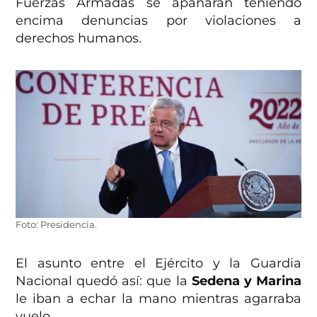
Fuerzas Armadas se apañaran teniendo
encima denuncias por violaciones a
derechos humanos.
Foto: Presidencia.
El asunto entre el Ejército y la Guardia
Nacional quedó así: que la
Sedena y Marina
le iban a echar la mano mientras agarraba
vuelo.