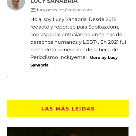
LUCY SANABRIA
lucy.gonzalez@sopitas.com
Hola, soy Lucy Sanabria. Desde 2018
redacto y reporteo para Sopitas.com,
con especial entusiasmo en temas de
derechos humanos y LGBT+. En 2021 fui
parte de la generación de la beca de
Periodismo Incluyente...
More by Lucy
Sanabria
LAS MÁS LEÍDAS