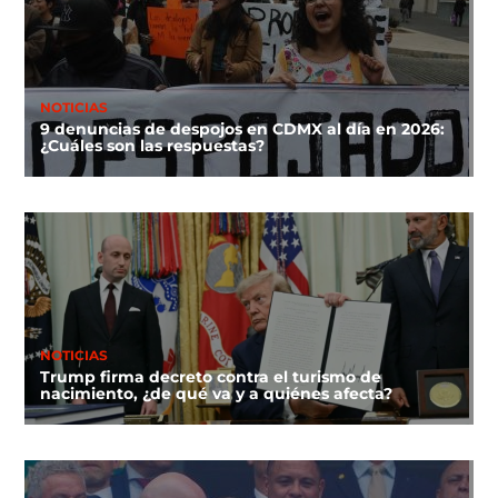
NOTICIAS
9 denuncias de despojos en CDMX al día en 2026:
¿Cuáles son las respuestas?
NOTICIAS
Trump firma decreto contra el turismo de
nacimiento, ¿de qué va y a quiénes afecta?