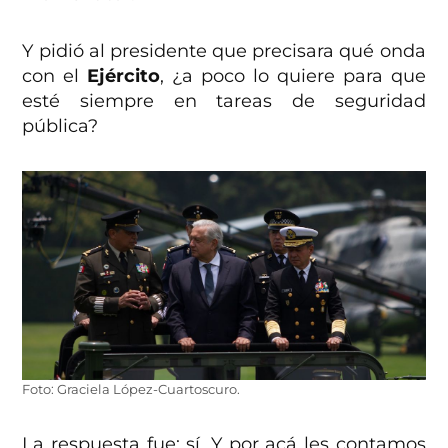
Y pidió al presidente que precisara qué onda
con el
Ejército
, ¿a poco lo quiere para que
esté siempre en tareas de seguridad
pública?
Foto: Graciela López-Cuartoscuro.
La respuesta fue: sí. Y por acá les contamos