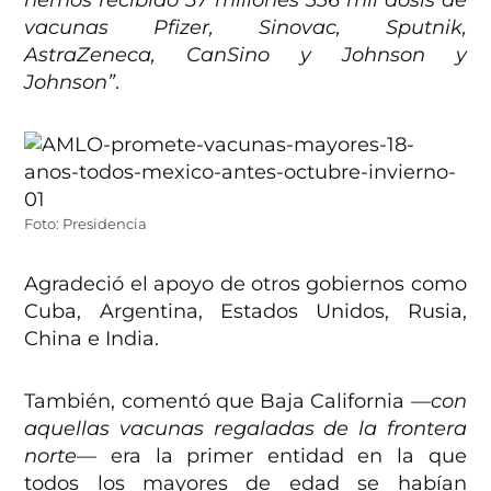
hemos recibido 57 millones 336 mil dosis de
vacunas Pfizer, Sinovac, Sputnik,
AstraZeneca, CanSino y Johnson y
Johnson”
.
Foto: Presidencia
Agradeció el apoyo de otros gobiernos como
Cuba, Argentina, Estados Unidos, Rusia,
China e India.
También, comentó que Baja California
—con
aquellas vacunas regaladas de la frontera
norte—
era la primer entidad en la que
todos los mayores de edad se habían