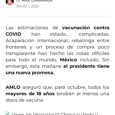
by
MAX CARRANZA
JULIO 1, 2021
Las estimaciones de
vacunación contra
COVID
han estado… complicadas.
Acaparación internacional, rebatinga entre
fronteras y un proceso de compra poco
transparente han hecho las cosas difíciles
para todo el mundo,
México
incluido. Sin
embargo, esta mañana
el presidente tiene
una nueva promesa.
AMLO
aseguró que, para octubre, todos los
mayores de 18 años
tendrán al menos una
dosis de vacuna.