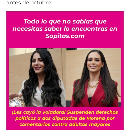
antes de octubre.
Todo lo que no sabías que
necesitas saber lo encuentras en
Sopitas.com
¡Les cayó la voladora! Suspenden derechos
políticos a dos diputadas de Morena por
comentarios contra adultos mayores