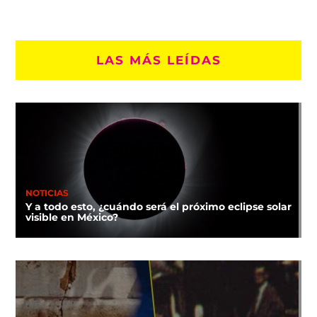
LAS MÁS LEÍDAS
NOTICIAS
Y a todo esto, ¿cuándo será el próximo eclipse solar
visible en México?