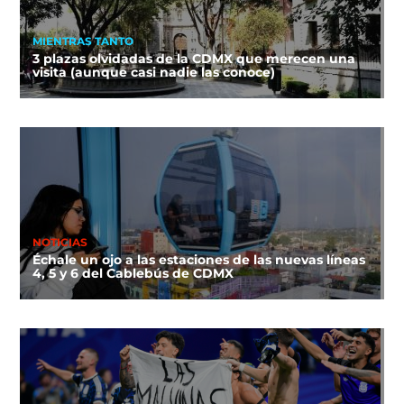
MIENTRAS TANTO
3 plazas olvidadas de la CDMX que merecen una
visita (aunque casi nadie las conoce)
NOTICIAS
Échale un ojo a las estaciones de las nuevas líneas
4, 5 y 6 del Cablebús de CDMX