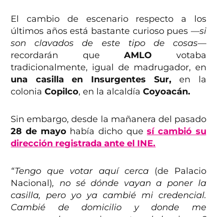
El cambio de escenario respecto a los
últimos años está bastante curioso pues
—si
son clavados de este tipo de cosas—
recordarán que
AMLO
votaba
tradicionalmente, igual de madrugador, en
una casilla en Insurgentes Sur,
en la
colonia
Copilco
, en la alcaldía
Coyoacán.
Sin embargo, desde la mañanera del pasado
28 de mayo
había dicho que
sí cambió su
dirección registrada ante el INE.
“Tengo que votar aquí cerca
(de Palacio
Nacional)
, no sé dónde vayan a poner la
casilla, pero yo ya cambié mi credencial.
Cambié de domicilio y donde me