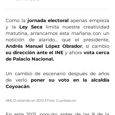
Como la
jornada electoral
apenas empieza
y la
Ley Seca
limita nuestra creatividad
matutina, arrancamos esta mañana con un
notición de alarido… que el presidente,
Andrés Manuel López Obrador
, sí cambio
su dirección ante el INE
y ahora
vota cerca
de Palacio Nacional.
Un cambio de escenario después de años
de verlo
poner su voto en la alcaldía
Coyoacán
.
AMLO votando en 2012 // Foto: Cuartoscuro
En este 2021, poquito antes de las 9 de la