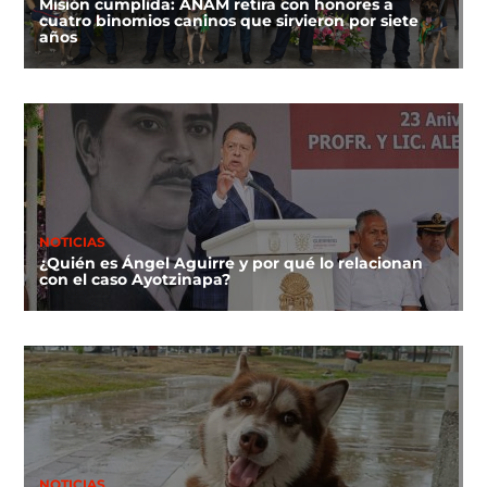
Misión cumplida: ANAM retira con honores a
cuatro binomios caninos que sirvieron por siete
años
NOTICIAS
¿Quién es Ángel Aguirre y por qué lo relacionan
con el caso Ayotzinapa?
NOTICIAS