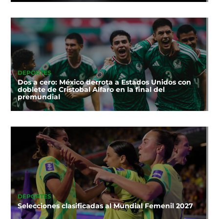
DEPORTES
Dos a cero: México derrota a Estados Unidos con
doblete de Cristobal Alfaro en la final del
premundial
DEPORTES
Selecciones clasificadas al Mundial Femenil 2027