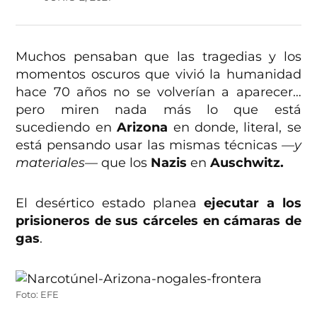
Muchos pensaban que las tragedias y los
momentos oscuros que vivió la humanidad
hace 70 años no se volverían a aparecer…
pero miren nada más lo que está
sucediendo en
Arizona
en donde, literal, se
está pensando usar las mismas técnicas
—y
materiales—
que los
Nazis
en
Auschwitz.
El desértico estado planea
ejecutar a los
prisioneros de sus cárceles en cámaras de
gas
.
Foto: EFE