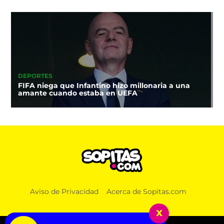
DEPORTES
FIFA niega que Infantino hizo millonaria a una
amante cuando estaba en UEFA
Aviso de Privacidad
Acerca de Sopitas.com
x