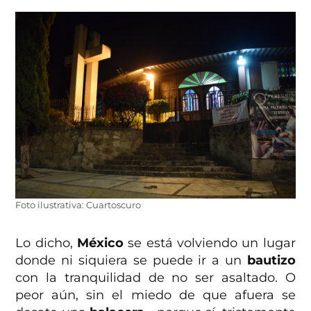
Foto ilustrativa: Cuartoscuro
Lo dicho,
México
se está volviendo un lugar
donde ni siquiera se puede ir a un
bautizo
con la tranquilidad de no ser asaltado. O
peor aún, sin el miedo de que afuera se