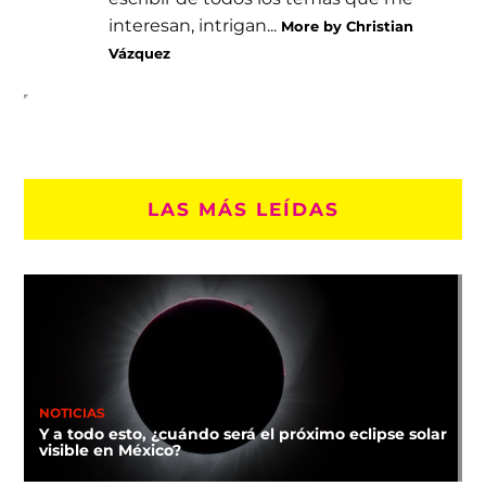
interesan, intrigan...
More by Christian
Vázquez
LAS MÁS LEÍDAS
NOTICIAS
Y a todo esto, ¿cuándo será el próximo eclipse solar
visible en México?