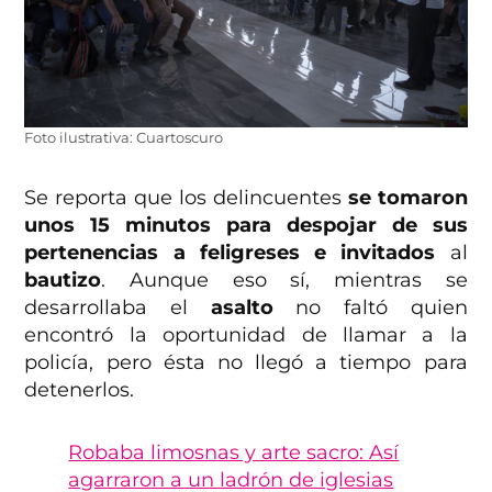
Foto ilustrativa: Cuartoscuro
Se reporta que los delincuentes
se tomaron
unos 15 minutos para despojar de sus
pertenencias a feligreses e invitados
al
bautizo
. Aunque eso sí, mientras se
desarrollaba el
asalto
no faltó quien
encontró la oportunidad de llamar a la
policía, pero ésta no llegó a tiempo para
detenerlos.
Robaba limosnas y arte sacro: Así
agarraron a un ladrón de iglesias