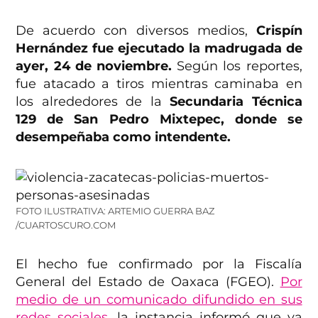
De acuerdo con diversos medios,
Crispín
Hernández fue ejecutado la madrugada de
ayer, 24 de noviembre.
Según los reportes,
fue atacado a tiros mientras caminaba en
los alrededores de la
Secundaria Técnica
129 de San Pedro Mixtepec, donde se
desempeñaba como intendente.
FOTO ILUSTRATIVA: ARTEMIO GUERRA BAZ
/CUARTOSCURO.COM
El hecho fue confirmado por la Fiscalía
General del Estado de Oaxaca (FGEO).
Por
medio de un comunicado difundido en sus
redes sociales
, la instancia informó que ya