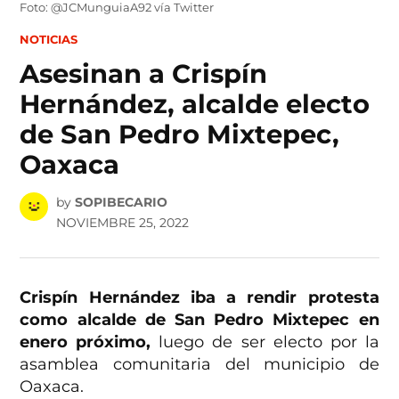
Foto: @JCMunguiaA92 vía Twitter
POSTED
NOTICIAS
IN
Asesinan a Crispín
Hernández, alcalde electo
de San Pedro Mixtepec,
Oaxaca
by
SOPIBECARIO
NOVIEMBRE 25, 2022
Crispín Hernández iba a rendir protesta
como alcalde de San Pedro Mixtepec en
enero próximo,
luego de ser electo por la
asamblea comunitaria del municipio de
Oaxaca.