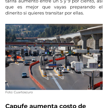
tarifa aumentó entre un 5 y 9 por ciento, así
que es mejor que vayas preparando el
dinerito si quieres transitar por ellas.
Foto: Cuartoscuro
Capufe aumenta costo de