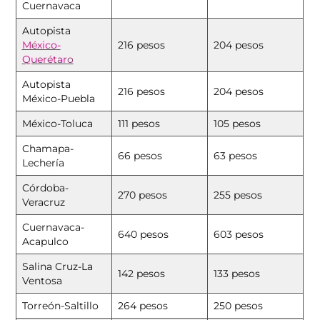
Cuernavaca
Autopista
México-
216 pesos
204 pesos
Querétaro
Autopista
216 pesos
204 pesos
México-Puebla
México-Toluca
111 pesos
105 pesos
Chamapa-
66 pesos
63 pesos
Lechería
Córdoba-
270 pesos
255 pesos
Veracruz
Cuernavaca-
640 pesos
603 pesos
Acapulco
Salina Cruz-La
142 pesos
133 pesos
Ventosa
Torreón-Saltillo
264 pesos
250 pesos