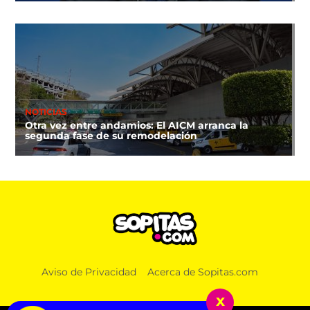
NOTICIAS
Otra vez entre andamios: El AICM arranca la
segunda fase de su remodelación
Aviso de Privacidad
Acerca de Sopitas.com
x