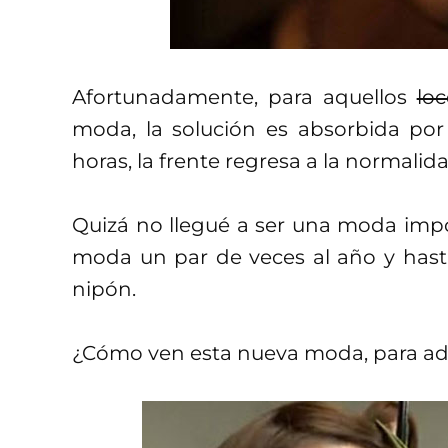
Afortunadamente, para aquellos
loc
moda, la solución es absorbida po
horas, la frente regresa a la normalida
Quizá no llegué a ser una moda impo
moda un par de veces al año y hasta
nipón.
¿Cómo ven esta nueva moda, para ad