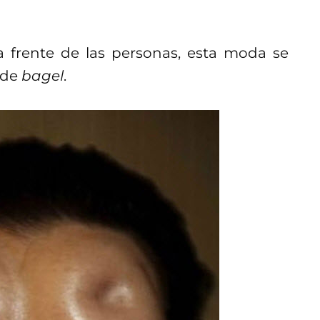
a frente de las personas, esta moda se
 de
bagel
.