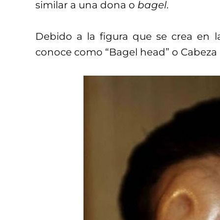
similar a una dona o
bagel
.
Debido a la figura que se crea en l
conoce como “Bagel head” o Cabeza