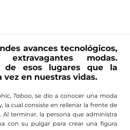
andes avances tecnológicos,
 extravagantes modas.
o de esos lugares que la
 vez en nuestras vidas.
phic,
Taboo
, se dio a conocer una moda
 la cual consiste en rellenar la frente de
 Al terminar, la persona que administra
na con su pulgar para crear una figura