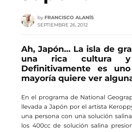
by
FRANCISCO ALANÍS
SEPTIEMBRE 26, 2012
Ah, Japón… La isla de gr
una rica cultura y
Definitivamente es un
mayoría quiere ver alguna
En el programa de National Geogra
llevada a Japón por el artista Keroppy,
una persona con una solución salina.
los 400cc de solución salina presio