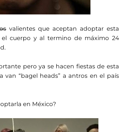
os
valientes que aceptan adoptar esta
r el cuerpo y al termino de máximo 24
d.
rtante pero ya se hacen fiestas de esta
 van “bagel heads” a antros en el país
optarla en México?