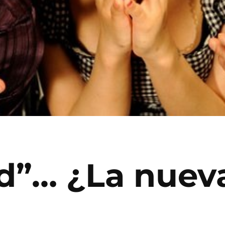
d”… ¿La nuev