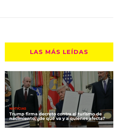
LAS MÁS LEÍDAS
NOTICIAS
Trump firma decreto contra el turismo de
nacimiento, ¿de qué va y a quiénes afecta?