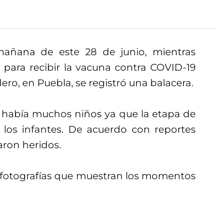
a mañana de este 28 de junio, mientras
ara recibir la vacuna contra COVID-19
ero, en Puebla, se registró una balacera.
la había muchos niños ya que la etapa de
los infantes. De acuerdo con reportes
aron heridos.
 y fotografías que muestran los momentos