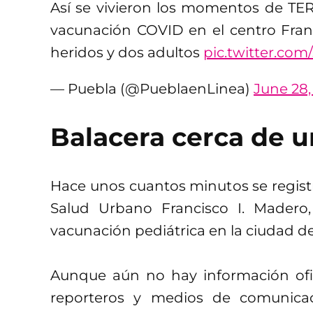
Así se vivieron los momentos de TERR
vacunación COVID en el centro Fran
heridos y dos adultos
pic.twitter.c
— Puebla (@PueblaenLinea)
June 28,
Balacera cerca de u
Hace unos cuantos minutos se registr
Salud Urbano Francisco I. Madero
vacunación pediátrica en la ciudad d
Aunque aún no hay información ofic
reporteros y medios de comunica