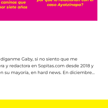
 caninos que
ali
caso Ayotzinapa?
por siete años
su
o díganme Gaby, si no siento que me
ra y redactora en Sopitas.com desde 2018 y
 su mayoría, en hard news. En diciembre...