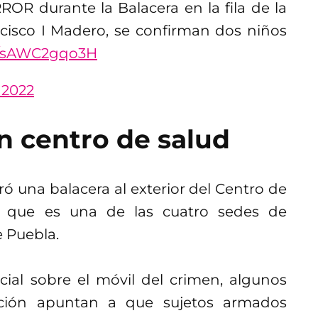
OR durante la Balacera en la fila de la
cisco I Madero, se confirman dos niños
om/sAWC2gqo3H
 2022
n centro de salud
ó una balacera al exterior del Centro de
, que es una de las cuatro sedes de
e Puebla.
ial sobre el móvil del crimen, algunos
ción apuntan a que sujetos armados