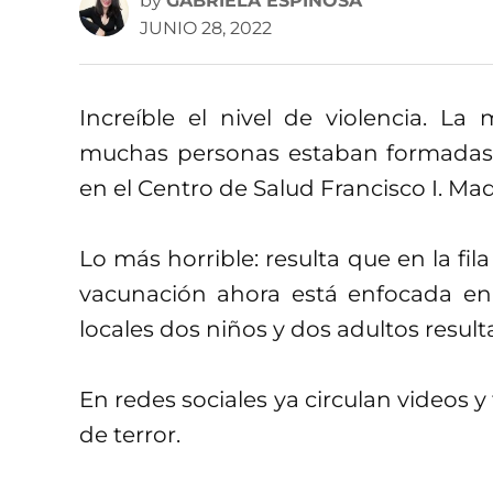
by
GABRIELA ESPINOSA
JUNIO 28, 2022
Increíble el nivel de violencia. L
muchas personas estaban formadas p
en el Centro de Salud Francisco I. Mad
Lo más horrible: resulta que en la fi
vacunación ahora está enfocada en 
locales dos niños y dos adultos result
En redes sociales ya circulan videos
de terror.