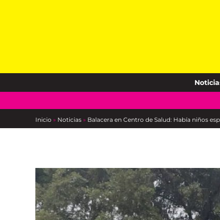
Skip
to
content
Noticia
Inicio
»
Noticias
»
Balacera en Centro de Salud: Había niños e