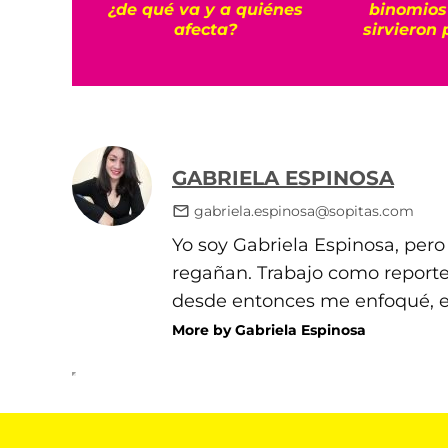
¿de qué va y a quiénes
binomios
afecta?
sirvieron 
GABRIELA ESPINOSA
gabriela.espinosa@sopitas.com
Yo soy Gabriela Espinosa, per
regañan. Trabajo como reporte
desde entonces me enfoqué, en
More by Gabriela Espinosa