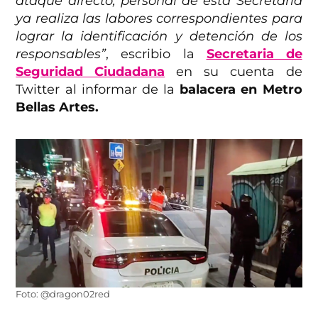
ataque directo, personal de esta Secretaría
ya realiza las labores correspondientes para
lograr la identificación y detención de los
responsables”
, escribio la
Secretaria de
Seguridad Ciudadana
en su cuenta de
Twitter al informar de la
balacera en Metro
Bellas Artes.
Foto: @dragon02red