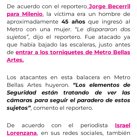
De acuerdo con el reportero
Jorge Becerril
para Milenio
, la víctima era un hombre de
aproximadamente
45 años
que ingresó al
Metro con una mujer.
“Le dispararon dos
sujetos”
, dijo el reportero. Fue atacado ya
que había bajado las escaleras, justo antes
de
entrar a los torniquetes de Metro Bellas
Artes.
Los atacantes en esta balacera en Metro
Bellas Artes huyeron.
“Los elementos de
Seguridad
están
tratando de ver las
cámara
s
para seguir el paradero de estos
sujetos”
, comento el reportero.
De acuerdo con el periodista
Israel
Lorenzana
, en sus redes sociales, también