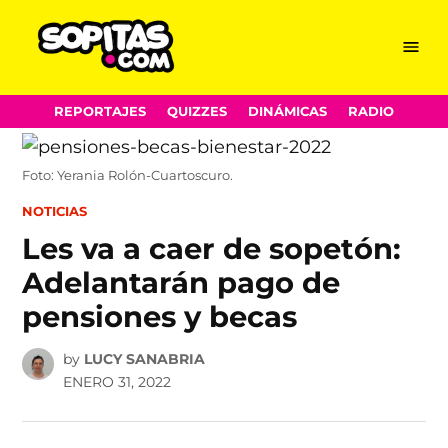
Menu
Sopitas.com
Skip
REPORTAJES
QUIZZES
DINÁMICAS
RADIO
to
content
Foto: Yerania Rolón-Cuartoscuro.
POSTED
NOTICIAS
IN
Les va a caer de sopetón:
Adelantarán pago de
pensiones y becas
by
LUCY SANABRIA
ENERO 31, 2022