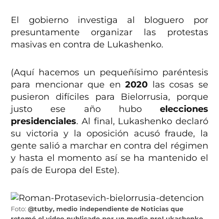
El gobierno investiga al bloguero por
presuntamente organizar las protestas
masivas en contra de Lukashenko.
(Aquí hacemos un pequeñísimo paréntesis
para mencionar que en
2020
las cosas se
pusieron difíciles para Bielorrusia, porque
justo ese año hubo
elecciones
presidenciales
. Al final, Lukashenko declaró
su victoria y la oposición acusó fraude, la
gente salió a marchar en contra del régimen
y hasta el momento así se ha mantenido el
país de Europa del Este).
Foto:
@tutby, medio independiente de Noticias que
retomó el video publicado por un medio proLukashenko
.