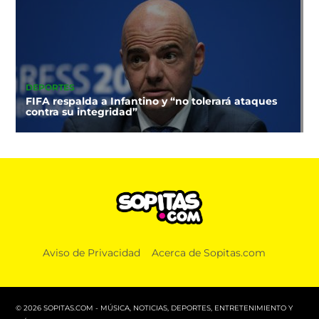
DEPORTES
FIFA respalda a Infantino y “no tolerará ataques
contra su integridad”
Aviso de Privacidad
Acerca de Sopitas.com
© 2026 SOPITAS.COM - MÚSICA, NOTICIAS, DEPORTES, ENTRETENIMIENTO Y