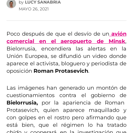
by
LUCY SANABRIA
MAYO 26, 2021
Poco después de que el desvío de un
avión
comercial en el aeropuerto de Minsk
,
Bielorrusia, encendiera las alertas en la
Unión Europea, se difundió un video donde
aparece el activista, bloguero y periodista de
oposición
Roman Protasevich
.
Las imágenes han generado un montón de
cuestionamientos contra el gobierno de
Bielorrusia,
por la apariencia de Roman
Protasevich, quien aparece maquillado y
con golpes en el rostro pero afirmando que
está bien, que el régimen lo ha tratado
chido
y cooperará en la investigación que