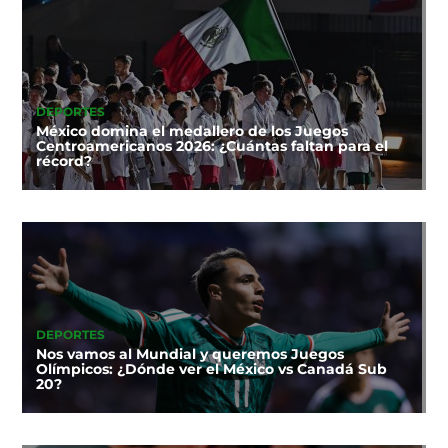
DEPORTES
México domina el medallero de los Juegos
Centroamericanos 2026: ¿Cuántas faltan para el
récord?
DEPORTES
Nos vamos al Mundial y queremos Juegos
Olímpicos: ¿Dónde ver el México vs Canadá Sub
20?