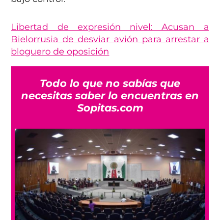
Libertad de expresión nivel: Acusan a
Bielorrusia de desviar avión para arrestar a
bloguero de oposición
Todo lo que no sabías que
necesitas saber lo encuentras en
Sopitas.com