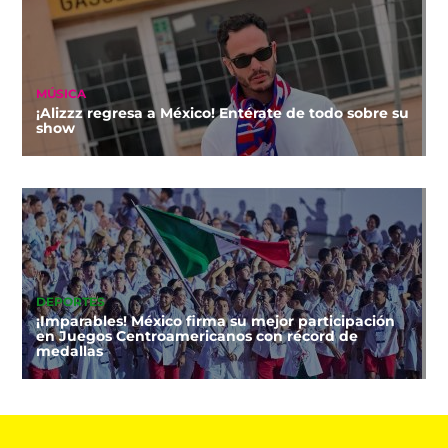
MÚSICA
¡Alizzz regresa a México! Entérate de todo sobre su
show
DEPORTES
¡Imparables! México firma su mejor participación
en Juegos Centroamericanos con récord de
medallas