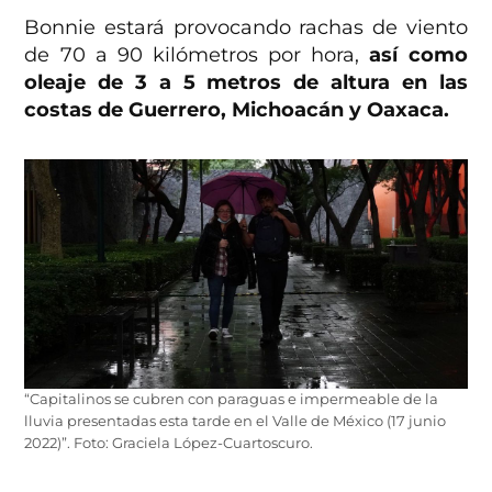
Bonnie estará provocando rachas de viento
de 70 a 90 kilómetros por hora,
así como
oleaje de 3 a 5 metros de altura en las
costas de Guerrero, Michoacán y Oaxaca.
“Capitalinos se cubren con paraguas e impermeable de la
lluvia presentadas esta tarde en el Valle de México (17 junio
2022)”. Foto: Graciela López-Cuartoscuro.