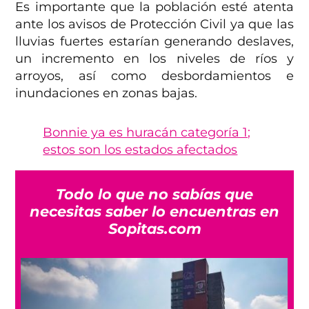
Es importante que la población esté atenta
ante los avisos de Protección Civil ya que las
lluvias fuertes estarían generando deslaves,
un incremento en los niveles de ríos y
arroyos, así como desbordamientos e
inundaciones en zonas bajas.
Bonnie ya es huracán categoría 1;
estos son los estados afectados
Todo lo que no sabías que
necesitas saber lo encuentras en
Sopitas.com