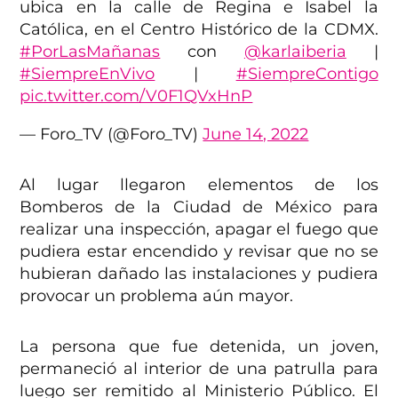
ubica en la calle de Regina e Isabel la
Católica, en el Centro Histórico de la CDMX.
#PorLasMañanas
con
@karlaiberia
|
#SiempreEnVivo
|
#SiempreContigo
pic.twitter.com/V0F1QVxHnP
— Foro_TV (@Foro_TV)
June 14, 2022
Al lugar llegaron elementos de los
Bomberos de la Ciudad de México para
realizar una inspección, apagar el fuego que
pudiera estar encendido y revisar que no se
hubieran dañado las instalaciones y pudiera
provocar un problema aún mayor.
La persona que fue detenida, un joven,
permaneció al interior de una patrulla para
luego ser remitido al Ministerio Público. El