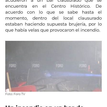
acudieron a un bar clausurado que se
encuentra en el Centro Histórico. De
acuerdo con lo que se sabe hasta el
momento, dentro del local clausurado
estaban haciendo supuesta brujería, por lo
que había velas que provocaron el incendio.
Foto: Foro TV