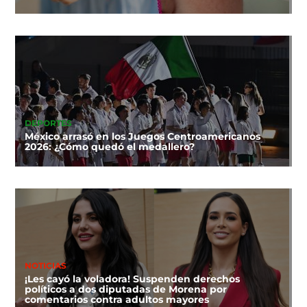
DEPORTES
México arrasó en los Juegos Centroamericanos
2026: ¿Cómo quedó el medallero?
NOTICIAS
¡Les cayó la voladora! Suspenden derechos
políticos a dos diputadas de Morena por
comentarios contra adultos mayores