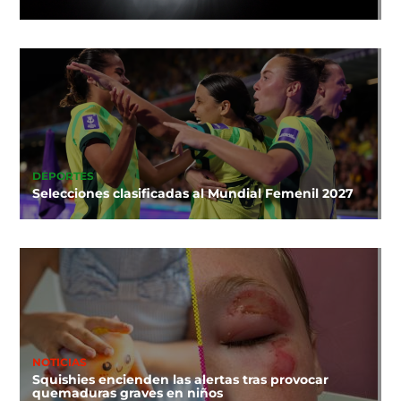
DEPORTES
Selecciones clasificadas al Mundial Femenil 2027
NOTICIAS
Squishies encienden las alertas tras provocar
quemaduras graves en niños