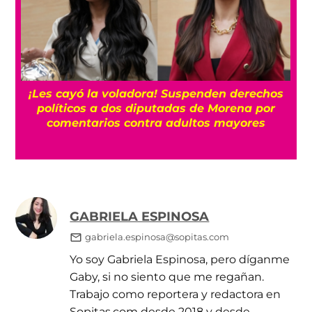
¡Les cayó la voladora! Suspenden derechos
políticos a dos diputadas de Morena por
comentarios contra adultos mayores
GABRIELA ESPINOSA
gabriela.espinosa@sopitas.com
Yo soy Gabriela Espinosa, pero díganme
Gaby, si no siento que me regañan.
Trabajo como reportera y redactora en
Sopitas.com desde 2018 y desde