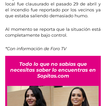
local fue clausurado el pasado 29 de abril y
el incendio fue reportado por los vecinos ya
que estaba saliendo demasiado humo.
Al momento se reporta que la situación está
completamente bajo control.
*Con información de Foro TV
Todo lo que no sabías que
necesitas saber lo encuentras en
Sopitas.com