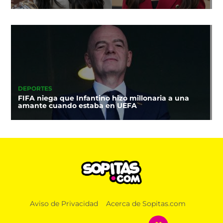
DEPORTES
FIFA niega que Infantino hizo millonaria a una
amante cuando estaba en UEFA
Aviso de Privacidad
Acerca de Sopitas.com