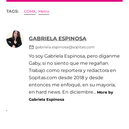
,
TAGS:
CDMX
Metro
GABRIELA ESPINOSA
gabriela.espinosa@sopitas.com
Yo soy Gabriela Espinosa, pero díganme
Gaby, si no siento que me regañan.
Trabajo como reportera y redactora en
Sopitas.com desde 2018 y desde
entonces me enfoqué, en su mayoría,
en hard news. En diciembre...
More by
Gabriela Espinosa