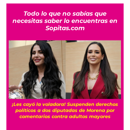
Todo lo que no sabías que
necesitas saber lo encuentras en
Sopitas.com
¡Les cayó la voladora! Suspenden derechos
políticos a dos diputadas de Morena por
comentarios contra adultos mayores